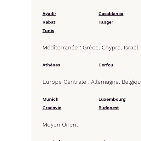
Agadir
Casablanca
Rabat
Tanger
Tunis
Méditerranée : Grèce, Chypre, Israël,
Athènes
Corfou
Europe Centrale : Allemagne, Belgiq
Munich
Luxembourg
Cracovie
Budapest
Moyen Orient