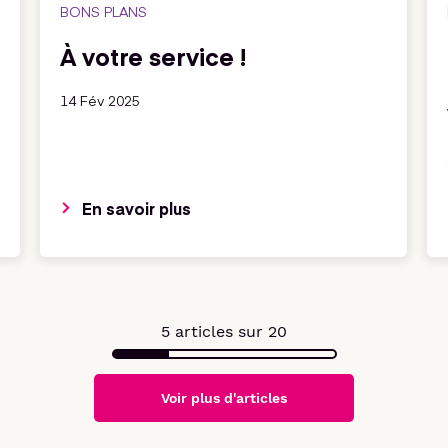
BONS PLANS
À votre service !
14 Fév 2025
En savoir plus
5
articles sur
20
Voir plus d'articles