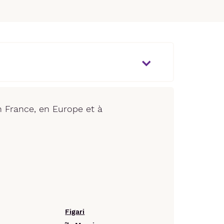
 France, en Europe et à
Figari