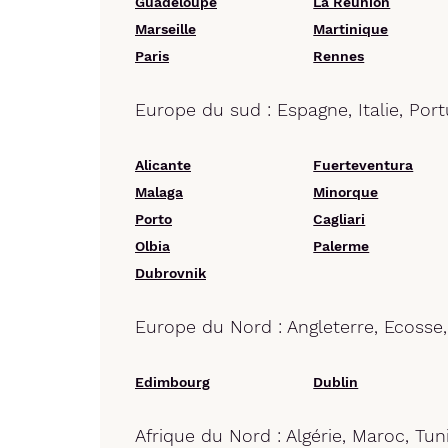
Guadeloupe
La Réunion
Marseille
Martinique
Paris
Rennes
Europe du sud : Espagne, Italie, Port
Alicante
Fuerteventura
Malaga
Minorque
Porto
Cagliari
Olbia
Palerme
Dubrovnik
Europe du Nord : Angleterre, Ecosse,
Edimbourg
Dublin
Afrique du Nord : Algérie, Maroc, Tun