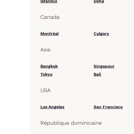
Istanbul
Doha
Canada
Montréal
Calgary
Asie
Bangkok
Singapour
Tokyo
Bali
USA
Los Angeles
San Francisco
République dominicaine