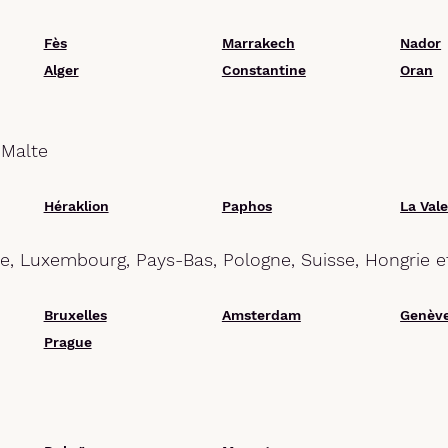
Fès
Marrakech
Nador
Alger
Constantine
Oran
 Malte
Héraklion
Paphos
La Vale
ue, Luxembourg, Pays-Bas, Pologne, Suisse, Hongrie 
Bruxelles
Amsterdam
Genèv
Prague