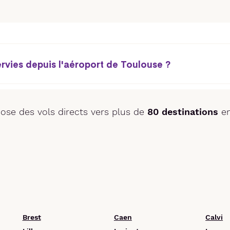
ervies depuis l'aéroport de Toulouse ?
ose des vols directs vers plus de
80 destinations
en
Brest
Caen
Calvi