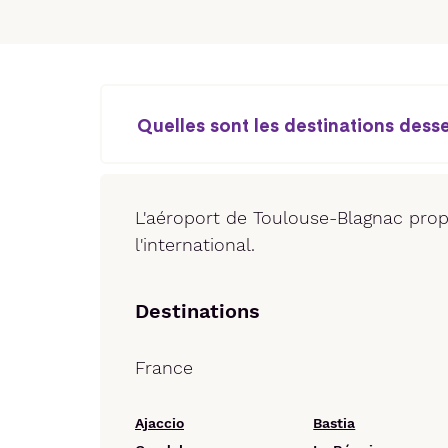
Quelles sont les destinations dess
L'aéroport de Toulouse-Blagnac prop
l'international.
Destinations
France
Ajaccio
Bastia