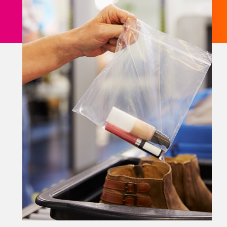
Sénior et PMR
Voyageur avec un animal
Enfant non-accompagné
Meet & Greet