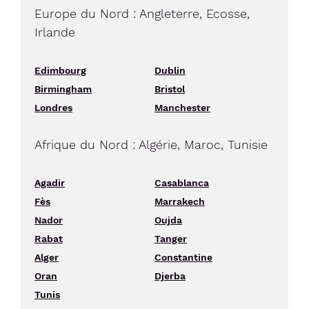
Europe du Nord : Angleterre, Ecosse,
Irlande
Edimbourg
Dublin
Birmingham
Bristol
Londres
Manchester
Afrique du Nord : Algérie, Maroc, Tunisie
Agadir
Casablanca
Fès
Marrakech
Nador
Oujda
Rabat
Tanger
Alger
Constantine
Oran
Djerba
Tunis