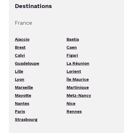
Destinations
France
Ajaccio
Bastia
Brest
Caen
Calvi
Figari
Guadeloupe
La Réunion
Lille
Lorient
Lyon
île Maurice
Marseille
Martinique
Mayotte
Metz-Nancy
Nantes
Nice
Paris
Rennes
Strasbourg