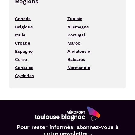
Régions
Canada
Tunisie
Belgique
Allemagne
Italie
Portugal
Croatie
Maroc
Espagne
Andalousie
Corse
Baléares
Canaries
Normandie
Cyclades
Aéroport
Pour rester informés, abonnez-vous à
Toulouse
notre newsletter :