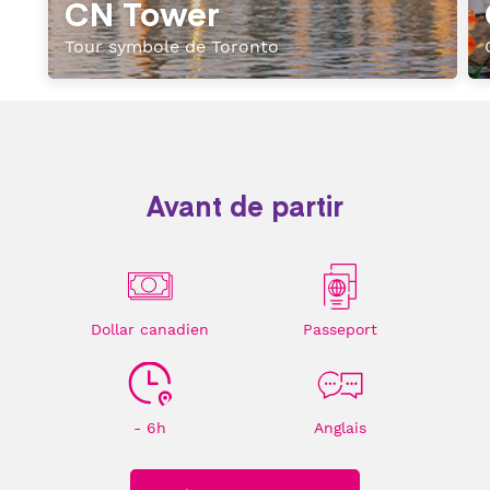
CN Tower
Tour symbole de Toronto
Avant de partir
Dollar canadien
Passeport
- 6h
Anglais