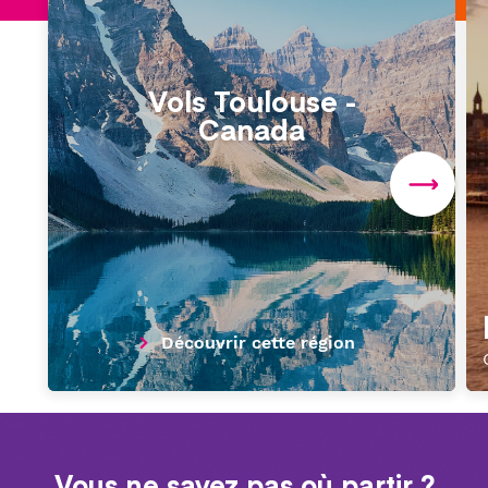
Vols Toulouse -
Canada
Découvrir cette région
Vous ne savez pas où partir ?