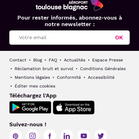
Aéroport
Pour rester informés, abonnez-vous à
Toulouse
notre newsletter :
Blagnac
OK
Contact
Blog
FAQ
Actualités
Espace Presse
Réclamation bruit et survol
Conditions Générales
Mentions légales
Conformité
Accessibilité
Éditer mes cookies
Téléchargez l'App
Suivez-nous !