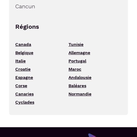
Cancun
Régions
Canada
Tunisie
Belgique
Allemagne
Italie
Portugal
Croatie
Maroc
Espagne
Andalousie
Corse
Baléares
Canaries
Normandie
Cyclades