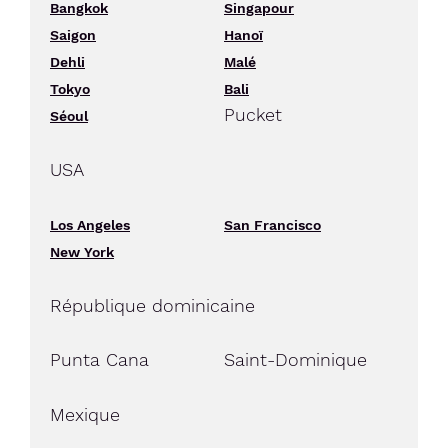
Bangkok
Singapour
Saigon
Hanoï
Dehli
Malé
Tokyo
Bali
Pucket
Séoul
USA
Los Angeles
San Francisco
New York
République dominicaine
Punta Cana
Saint-Dominique
Mexique