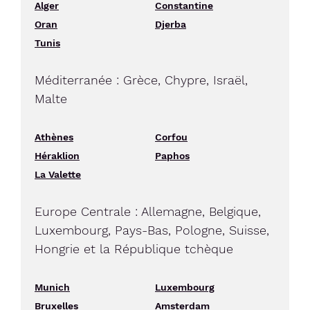
Alger
Constantine
Oran
Djerba
Tunis
Méditerranée : Grèce, Chypre, Israël,
Malte
Athènes
Corfou
Héraklion
Paphos
La Valette
Europe Centrale : Allemagne, Belgique,
Luxembourg, Pays-Bas, Pologne, Suisse,
Hongrie et la République tchèque
Munich
Luxembourg
Bruxelles
Amsterdam