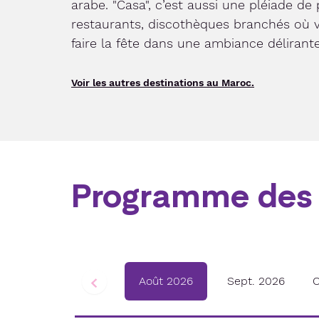
arabe. "Casa", c’est aussi une pléiade de
restaurants, discothèques branchés où 
faire la fête dans une ambiance délirante
Voir les autres destinations au Maroc.
Programme des 
Août 2026
Sept. 2026
O