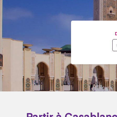
D
Partir à Casablan