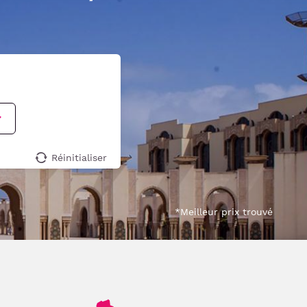
Réinitialiser
*Meilleur prix trouvé