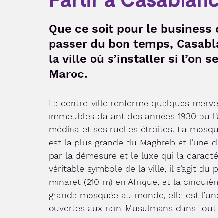
Que ce soit pour le business 
passer du bon temps, Casabl
la ville où s’installer si l’on 
Maroc.
Le centre-ville renferme quelques mervei
immeubles datant des années 1930 ou l
médina et ses ruelles étroites. La mosq
est la plus grande du Maghreb et l’une d
par la démesure et le luxe qui la caracté
véritable symbole de la ville, il s’agit du 
minaret (210 m) en Afrique, et la cinquiè
grande mosquée au monde, elle est l’un
ouvertes aux non-Musulmans dans tout