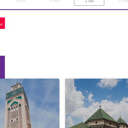
0
vol
0
vol
0
vol
1
vol