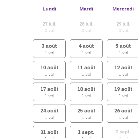
Lundi
Mardi
Mercredi
27
juil.
28
juil.
29
juil.
0
vol
0
vol
0
vol
3
août
4
août
5
août
1
vol
1
vol
1
vol
10
août
11
août
12
août
1
vol
1
vol
1
vol
17
août
18
août
19
août
1
vol
1
vol
1
vol
24
août
25
août
26
août
1
vol
1
vol
1
vol
31
août
1
sept.
2
sept.