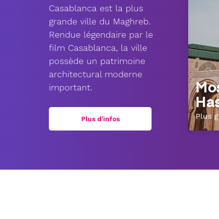
Casablanca est la plus
grande ville du Maghreb.
Rendue légendaire par le
film Casablanca, la ville
possède un patrimoine
architectural moderne
Mo
important.
Has
Plus 
Plus d'infos