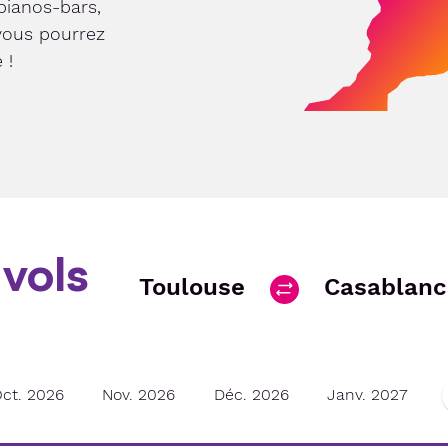
 pianos-bars,
vous pourrez
 !
vols
Toulouse
Casablanc
ct. 2026
Nov. 2026
Déc. 2026
Janv. 2027