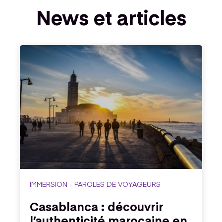
News et articles
IMMERSION - PAROLES DE VOYAGEURS
Casablanca : découvrir
l’authenticité marocaine en