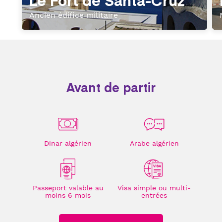
Ancien édifice militaire
Avant de partir
Dinar algérien
Arabe algérien
Passeport valable au
Visa simple ou multi-
moins 6 mois
entrées