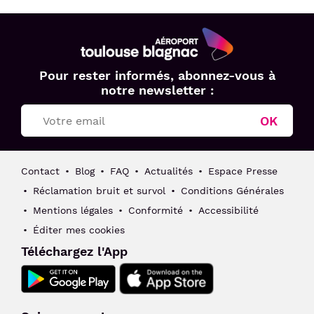
Aéroport
Pour rester informés, abonnez-vous à
Toulouse
notre newsletter :
Blagnac
OK
Contact
Blog
FAQ
Actualités
Espace Presse
Réclamation bruit et survol
Conditions Générales
Mentions légales
Conformité
Accessibilité
Éditer mes cookies
Téléchargez l'App