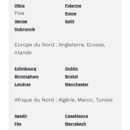
Olbia
Palerme
Pise
Rome
Venise
Split
Dubrovnik
Europe du Nord : Angleterre, Ecosse,
Irlande
Edimbourg
Dublin
Birmingham
Bristol
Londres
Manchester
Afrique du Nord : Algérie, Maroc, Tunisie
Agadir
Casablanca
Fès
Marrakech