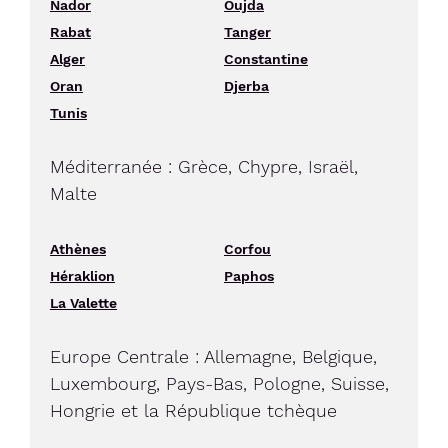
Nador
Oujda
Rabat
Tanger
Alger
Constantine
Oran
Djerba
Tunis
Méditerranée : Grèce, Chypre, Israël,
Malte
Athènes
Corfou
Héraklion
Paphos
La Valette
Europe Centrale : Allemagne, Belgique,
Luxembourg, Pays-Bas, Pologne, Suisse,
Hongrie et la République tchèque