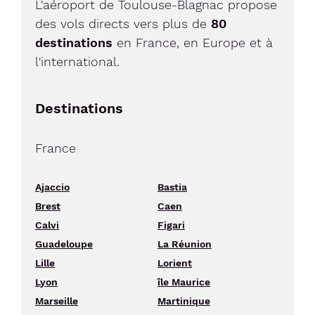
L'aéroport de Toulouse-Blagnac propose
des vols directs vers plus de
80
destinations
en France, en Europe et à
l'international.
Destinations
France
Ajaccio
Bastia
Brest
Caen
Calvi
Figari
Guadeloupe
La Réunion
Lille
Lorient
Lyon
île Maurice
Marseille
Martinique