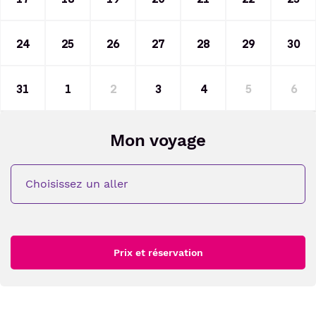
24
25
26
27
28
29
30
31
1
2
3
4
5
6
Mon voyage
Choisissez un aller
Prix et réservation