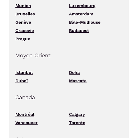
Munich
Luxembourg
Bruxelles
Amsterdam
Genève
Bâle-Mulhouse
Cracovie
Budapest
Prague
Moyen Orient
Istanbul
Doha
Dubaï
Mascate
Canada
Montréal
Calgary
Vancouver
Toronto