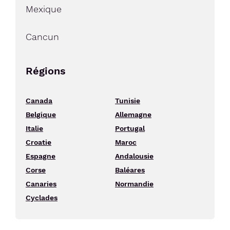
Mexique
Cancun
Régions
Canada
Tunisie
Belgique
Allemagne
Italie
Portugal
Croatie
Maroc
Espagne
Andalousie
Corse
Baléares
Canaries
Normandie
Cyclades