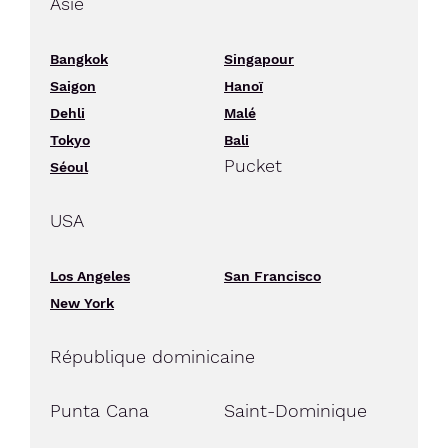
Asie
Bangkok
Singapour
Saigon
Hanoï
Dehli
Malé
Tokyo
Bali
Pucket
Séoul
USA
Los Angeles
San Francisco
New York
République dominicaine
Punta Cana
Saint-Dominique