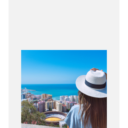
Image