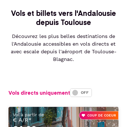
Vols et billets vers l'Andalousie
depuis Toulouse
Découvrez les plus belles destinations de
l'Andalousie accessibles en vols directs et
avec escale depuis l'aéroport de Toulouse-
Blagnac.
Vols directs uniquement
ON
OFF
Vol à partir de
COUP DE COEUR
€ A/R*