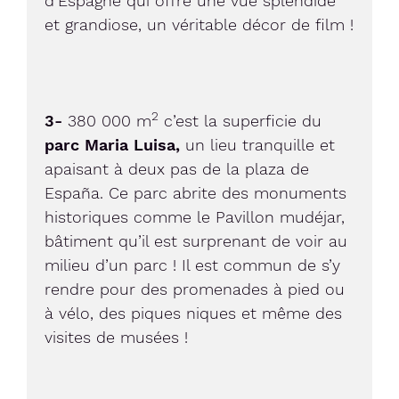
d’Espagne qui offre une vue splendide
et grandiose, un véritable décor de film !
2
3-
380 000 m
c’est la superficie du
parc Maria Luisa,
un lieu tranquille et
apaisant à deux pas de la plaza de
España. Ce parc abrite des monuments
historiques comme le Pavillon mudéjar,
bâtiment qu’il est surprenant de voir au
milieu d’un parc ! Il est commun de s’y
rendre pour des promenades à pied ou
à vélo, des piques niques et même des
visites de musées !