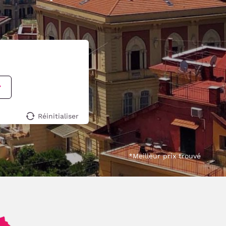
Réinitialiser
*Meilleur prix trouvé