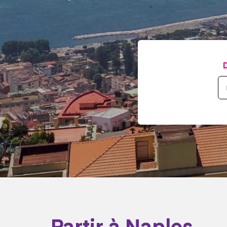
D
Partir à Naples