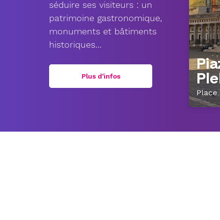
séduire ses visiteurs : un
patrimoine gastronomique,
monuments et bâtiments
historiques…
Pia
Ple
Plus d'infos
Place