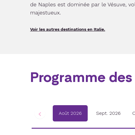
de Naples est dominée par le Vésuve, vo
majestueux.
Voir les autres destinations en Italie.
Programme des 
Août 2026
Sept. 2026
O