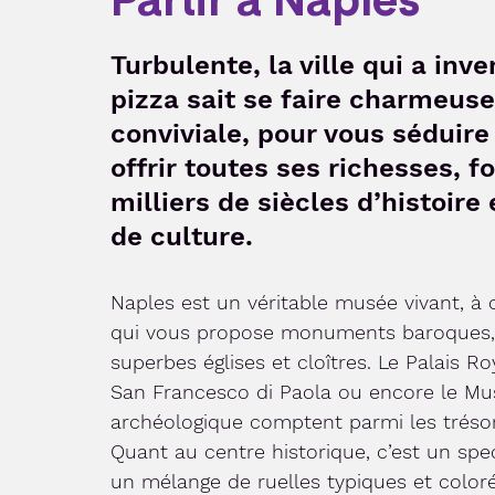
Turbulente, la ville qui a inve
pizza sait se faire charmeuse
conviviale, pour vous séduire
offrir toutes ses richesses, f
milliers de siècles d’histoire 
de culture.
Naples est un véritable musée vivant, à c
qui vous propose monuments baroques,
superbes églises et cloîtres. Le Palais Roya
San Francesco di Paola ou encore le Mu
archéologique comptent parmi les trésors
Quant au centre historique, c’est un spec
un mélange de ruelles typiques et coloré