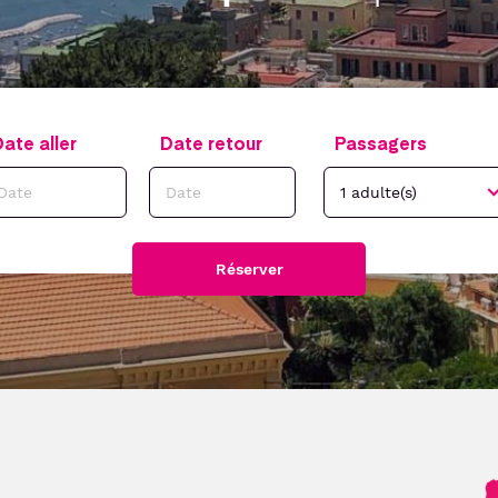
ate aller
Date retour
Passagers
Réserver