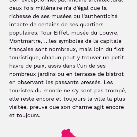
deux fois millénaire n’a d’égal que la
richesse de ses musées ou l’authenticité
Sénior et PMR
intacte de certains de ses quartiers
populaires. Tour Eiffel, musée du Louvre,
Voyageur avec un animal
Montmartre, …les symboles de la capitale
française sont nombreux, mais loin du flot
Enfant non-accompagné
touristique, chacun peut y trouver un petit
havre de paix, assis dans l’un de ses
Meet & Greet
nombreux jardins ou en terrasse de bistrot
en observant les passants pressés. Les
touristes du monde ne s'y sont pas trompé,
elle reste encore et toujours la ville la plus
visitée, preuve que son charme agit encore
et toujours.