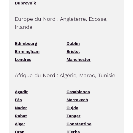
Dubrovnik
Europe du Nord : Angleterre, Ecosse,
Irlande
Edimbourg
Dublin
Birmingham
Bristol
Londres
Manchester
Afrique du Nord : Algérie, Maroc, Tunisie
Agadir
Casablanca
Fès
Marrakech
Nador
Oujda
Rabat
Tanger
Alger
Constantine
Oran
Djerba