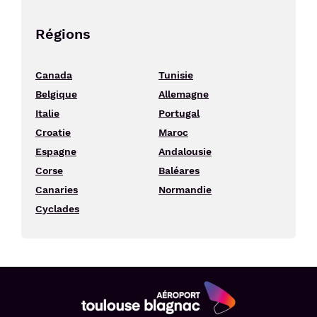
Régions
Canada
Tunisie
Belgique
Allemagne
Italie
Portugal
Croatie
Maroc
Espagne
Andalousie
Corse
Baléares
Canaries
Normandie
Cyclades