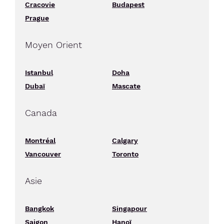
Cracovie
Budapest
Prague
Moyen Orient
Istanbul
Doha
Dubaï
Mascate
Canada
Montréal
Calgary
Vancouver
Toronto
Asie
Bangkok
Singapour
Saigon
Hanoï