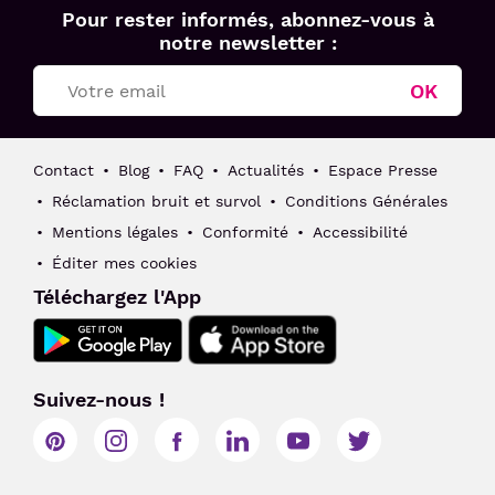
Aéroport
Pour rester informés, abonnez-vous à
Toulouse
notre newsletter :
Blagnac
OK
Contact
Blog
FAQ
Actualités
Espace Presse
Réclamation bruit et survol
Conditions Générales
Mentions légales
Conformité
Accessibilité
Éditer mes cookies
Téléchargez l'App
Suivez-nous !