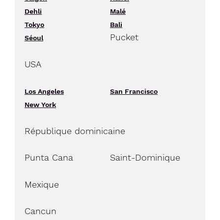
Dehli
Malé
Tokyo
Bali
Pucket
Séoul
USA
Los Angeles
San Francisco
New York
République dominicaine
Punta Cana
Saint-Dominique
Mexique
Cancun