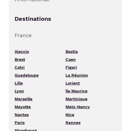
Destinations
France
Ajaccio
Bastia
Brest
Caen
Calvi
Figari
Guadeloupe
La Réunion
Lille
Lorient
Lyon
île Maurice
Marseille
Martinique
Mayotte
Metz-Nancy
Nantes
Nice
Paris
Rennes
Strasbourg