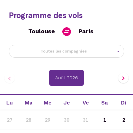
Programme des vols
Toulouse
Paris
Toutes les compagnies
Août 2026
Lu
Ma
Me
Je
Ve
Sa
Di
27
28
29
30
31
1
2