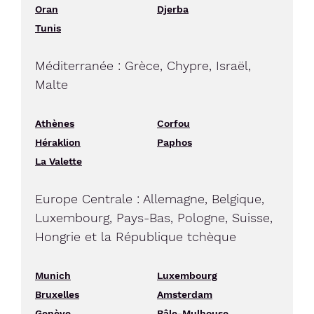
Oran
Djerba
Tunis
Méditerranée : Grèce, Chypre, Israël,
Malte
Athènes
Corfou
Héraklion
Paphos
La Valette
Europe Centrale : Allemagne, Belgique,
Luxembourg, Pays-Bas, Pologne, Suisse,
Hongrie et la République tchèque
Munich
Luxembourg
Bruxelles
Amsterdam
Genève
Bâle-Mulhouse