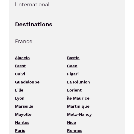
l'international.
Destinations
France
Ajaccio
Bastia
Brest
Caen
Calvi
Figari
Guadeloupe
La Réunion
Lille
Lorient
Lyon
île Maurice
Marseille
Martinique
Mayotte
Metz-Nancy
Nantes
Nice
Paris
Rennes