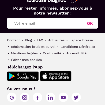
Aéroport
Pour rester informés, abonnez-vous à
Toulouse
notre newsletter :
Blagnac
OK
Contact
Blog
FAQ
Actualités
Espace Presse
Réclamation bruit et survol
Conditions Générales
Mentions légales
Conformité
Accessibilité
Éditer mes cookies
Téléchargez l'App
Suivez-nous !