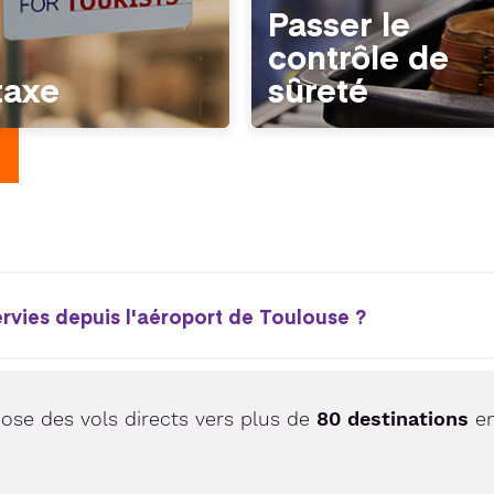
Passer le
contrôle de
taxe
sûreté
ervies depuis l'aéroport de Toulouse ?
ose des vols directs vers plus de
80 destinations
en