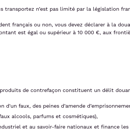
ransportez n’est pas limité par la législation fran
dent français ou non, vous devez déclarer à la doua
ontant est égal ou supérieur à 10 000 €, aux fronti
 produits de contrefaçon constituent un délit douani
ion d'un faux, des peines d’amende d’emprisonneme
aux alcools, parfums et cosmétiques),
dustriel et au savoir-faire nationaux et finance les