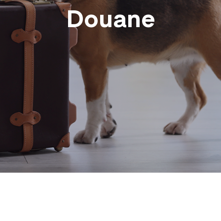
Douane