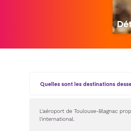
Dé
Quelles sont les destinations dess
L'aéroport de Toulouse-Blagnac prop
l'international.