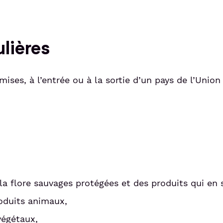
ulières
ses, à l’entrée ou à la sortie d’un pays de l’Union
la flore sauvages protégées et des produits qui en 
oduits animaux,
végétaux,