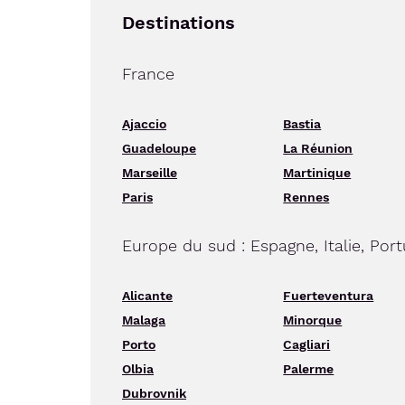
Destinations
France
Ajaccio
Bastia
Guadeloupe
La Réunion
Marseille
Martinique
Paris
Rennes
Europe du sud : Espagne, Italie, Port
Alicante
Fuerteventura
Malaga
Minorque
Porto
Cagliari
Olbia
Palerme
Dubrovnik