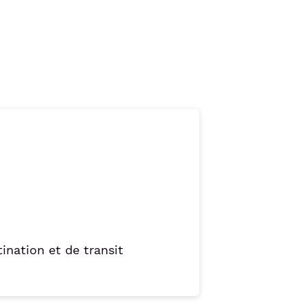
ination et de transit