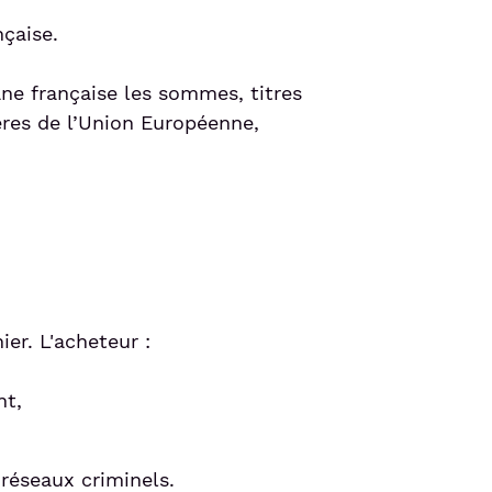
çaise.
ne française les sommes, titres
ères de l’Union Européenne,
er. L'acheteur :
nt,
 réseaux criminels.