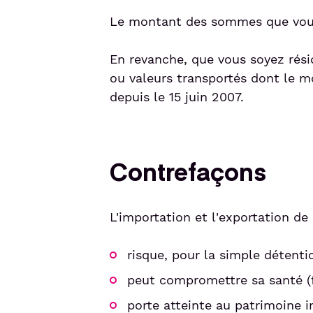
Le montant des sommes que vous t
En revanche, que vous soyez rési
ou valeurs transportés dont le m
depuis le 15 juin 2007.
Contrefaçons
L'importation et l'exportation de
risque, pour la simple détent
peut compromettre sa santé (f
porte atteinte au patrimoine in