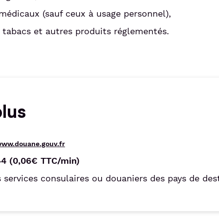
médicaux (sauf ceux à usage personnel),
, tabacs et autres produits réglementés.
plus
ww.douane.gouv.fr
44 (0,06€ TTC/min)
 services consulaires ou douaniers des pays de dest