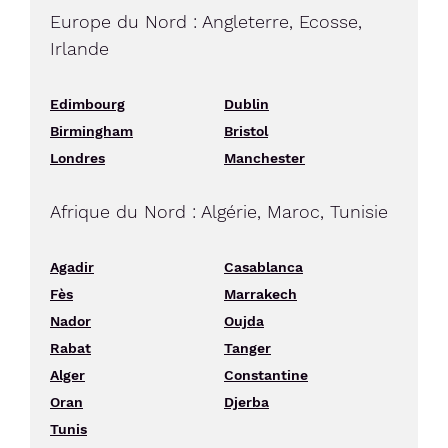
Europe du Nord : Angleterre, Ecosse,
Irlande
Edimbourg
Dublin
Birmingham
Bristol
Londres
Manchester
Afrique du Nord : Algérie, Maroc, Tunisie
Agadir
Casablanca
Fès
Marrakech
Nador
Oujda
Rabat
Tanger
Alger
Constantine
Oran
Djerba
Tunis