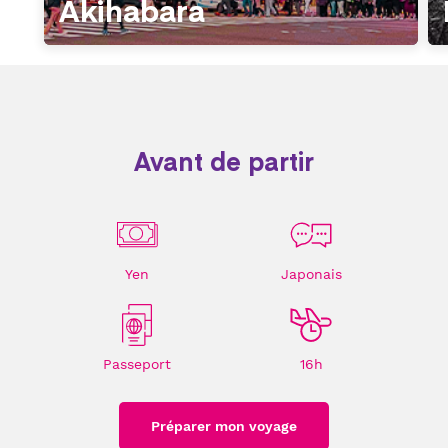
Akihabara
Avant de partir
Yen
Japonais
Passeport
16h
Préparer mon voyage