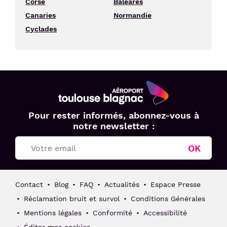
Corse
Baléares
Canaries
Normandie
Cyclades
Aéroport
Pour rester informés, abonnez-vous à
Toulouse
notre newsletter :
Blagnac
OK
Contact
Blog
FAQ
Actualités
Espace Presse
Réclamation bruit et survol
Conditions Générales
Mentions légales
Conformité
Accessibilité