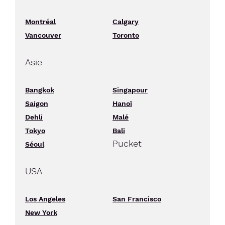
Montréal
Calgary
Vancouver
Toronto
Asie
Bangkok
Singapour
Saigon
Hanoï
Dehli
Malé
Tokyo
Bali
Pucket
Séoul
USA
Los Angeles
San Francisco
New York