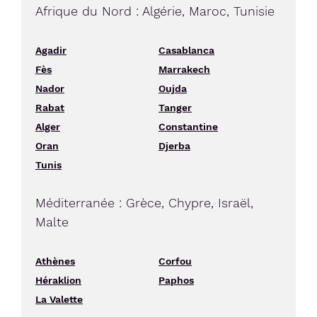
Afrique du Nord : Algérie, Maroc, Tunisie
Agadir
Casablanca
Fès
Marrakech
Nador
Oujda
Rabat
Tanger
Alger
Constantine
Oran
Djerba
Tunis
Méditerranée : Grèce, Chypre, Israël,
Malte
Athènes
Corfou
Héraklion
Paphos
La Valette