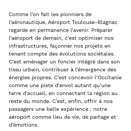
Comme l’on fait les pionniers de
Sénior et PMR
l’aéronautique, Aéroport Toulouse-Blagnac
regarde en permanence l’avenir. Préparer
Voyageur avec un animal
l’aéroport de demain, c’est optimiser nos
infrastructures, façonner nos projets en
Enfant non-accompagné
tenant compte des évolutions sociétales.
C’est aménager un foncier intégré dans son
Meet & Greet
tissu urbain, contribuer à l’émergence des
énergies propres. C’est concevoir l’Occitanie
comme une piste d’envol autant qu’une
terre d’accueil, en connectant la région au
reste du monde. C’est, enfin, offrir à nos
passagers une belle expérience : notre
aéroport comme lieu de vie, de partage et
d’émotions.