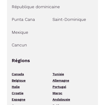
République dominicaine
Punta Cana
Saint-Dominique
Mexique
Cancun
Régions
Canada
Tunisie
Belgique
Allemagne
Italie
Portugal
Croatie
Maroc
Espagne
Andalousie