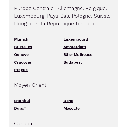
Europe Centrale : Allemagne, Belgique,
Luxembourg, Pays-Bas, Pologne, Suisse,
Hongrie et la République tchèque
Munich
Luxembourg
Bruxelles
Amsterdam
Genève
Bâle-Mulhouse
Cracovie
Budapest
Prague
Moyen Orient
Istanbul
Doha
Dubaï
Mascate
Canada