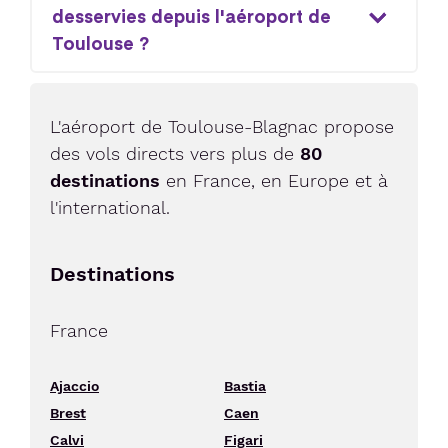
desservies depuis l'aéroport de
Toulouse ?
L'aéroport de Toulouse-Blagnac propose
des vols directs vers plus de
80
destinations
en France, en Europe et à
l'international.
Destinations
France
Ajaccio
Bastia
Brest
Caen
Calvi
Figari