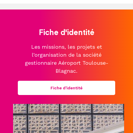
Fiche d'identité
Les missions, les projets et
l’organisation de la société
gestionnaire Aéroport Toulouse-
Blagnac.
Fiche d'identité