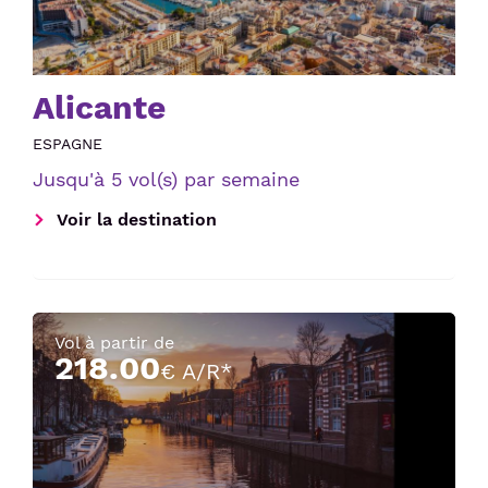
Alicante
ESPAGNE
Jusqu'à 5 vol(s) par semaine
Voir la destination
Vol à partir de
218.00
€ A/R*