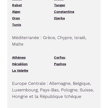
Rabat
Tanger
Alger
Constantine
Oran
Djerba
Tunis
Méditerranée : Grèce, Chypre, Israël,
Malte
Athènes
Corfou
Héraklion
Paphos
La Valette
Europe Centrale : Allemagne, Belgique,
Luxembourg, Pays-Bas, Pologne, Suisse,
Hongrie et la République tchèque