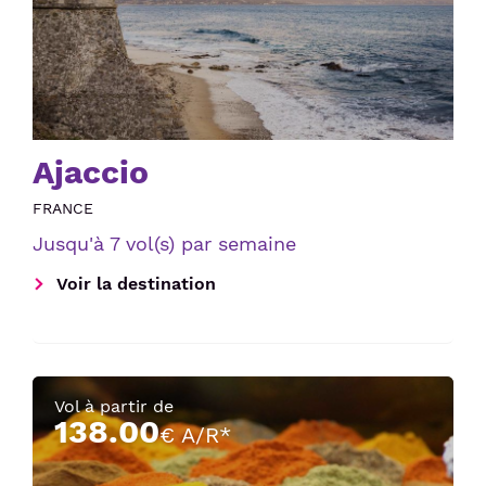
Ajaccio
FRANCE
Jusqu'à 7 vol(s) par semaine
Voir la destination
Vol à partir de
138.00
€ A/R*