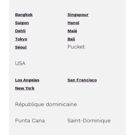
Bangkok
Singapour
Saigon
Hanoï
Dehli
Malé
Tokyo
Bali
Pucket
Séoul
USA
Los Angeles
San Francisco
New York
République dominicaine
Punta Cana
Saint-Dominique