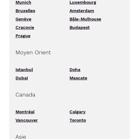
Munich
Luxembourg
Bruxelles
Amsterdam
Genève
Bâle-Mulhouse
Cracovie
Budapest
Prague
Moyen Orient
Istanbul
Doha
Dubaï
Mascate
Canada
Montréal
Calgary
Vancouver
Toronto
Asie