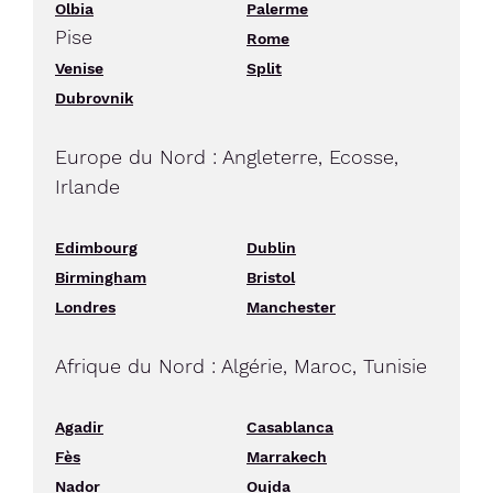
Olbia
Palerme
Pise
Rome
Venise
Split
Dubrovnik
Europe du Nord : Angleterre, Ecosse,
Irlande
Edimbourg
Dublin
Birmingham
Bristol
Londres
Manchester
Afrique du Nord : Algérie, Maroc, Tunisie
Agadir
Casablanca
Fès
Marrakech
Nador
Oujda