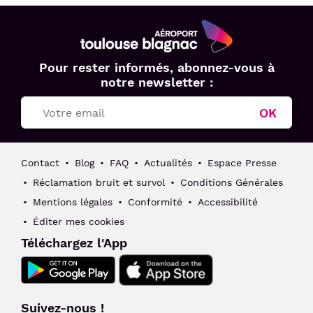
Aéroport
Pour rester informés, abonnez-vous à
Toulouse
notre newsletter :
Blagnac
OK
Contact
Blog
FAQ
Actualités
Espace Presse
Réclamation bruit et survol
Conditions Générales
Mentions légales
Conformité
Accessibilité
Éditer mes cookies
Téléchargez l'App
Suivez-nous !