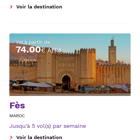
Voir la destination
Vol à partir de
74.00
€ A/R*
Fès
MAROC
Jusqu'à 5 vol(s) par semaine
Voir la destination