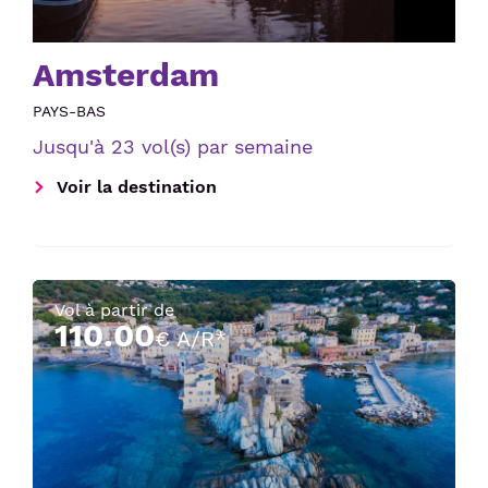
Amsterdam
PAYS-BAS
Jusqu'à 23 vol(s) par semaine
Voir la destination
Vol à partir de
110.00
€ A/R*