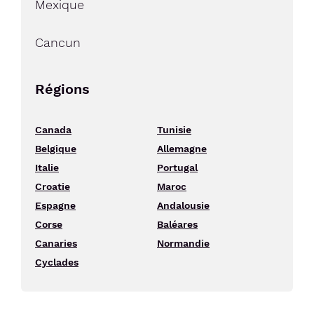
Mexique
Cancun
Régions
Canada
Tunisie
Belgique
Allemagne
Italie
Portugal
Croatie
Maroc
Espagne
Andalousie
Corse
Baléares
Canaries
Normandie
Cyclades