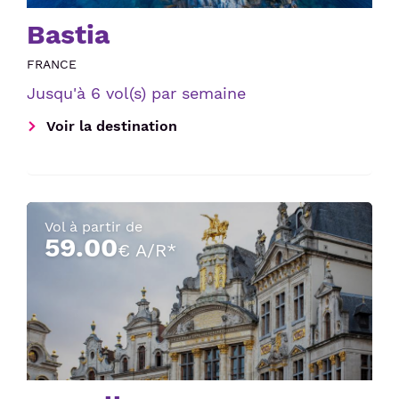
Bastia
FRANCE
Jusqu'à 6 vol(s) par semaine
Voir la destination
Vol à partir de
59.00
€ A/R*