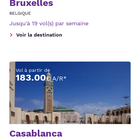
Bruxelles
BELGIQUE
Jusqu'à 19 vol(s) par semaine
Voir la destination
Vol à partir de
183.00
€ A/R*
Casablanca