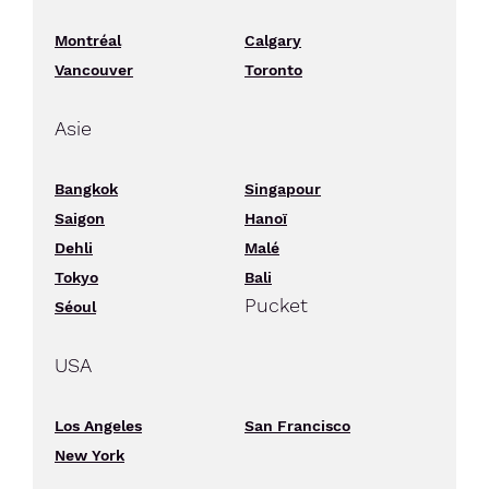
Montréal
Calgary
Vancouver
Toronto
Asie
Bangkok
Singapour
Saigon
Hanoï
Dehli
Malé
Tokyo
Bali
Pucket
Séoul
USA
Los Angeles
San Francisco
New York