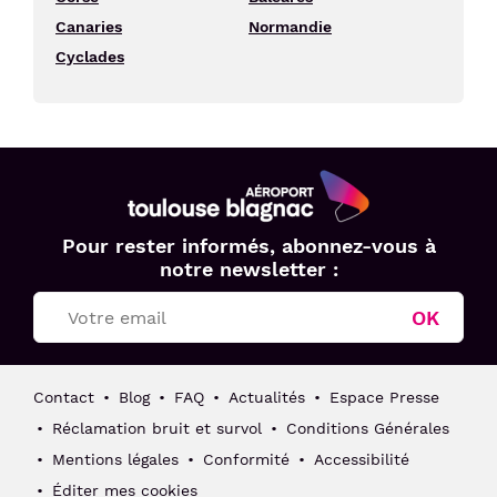
Canaries
Normandie
Cyclades
Aéroport
Pour rester informés, abonnez-vous à
Toulouse
notre newsletter :
Blagnac
OK
Contact
Blog
FAQ
Actualités
Espace Presse
Réclamation bruit et survol
Conditions Générales
Mentions légales
Conformité
Accessibilité
Éditer mes cookies