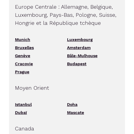
Europe Centrale : Allemagne, Belgique,
Luxembourg, Pays-Bas, Pologne, Suisse,
Hongrie et la République tchèque
Munich
Luxembourg
Bruxelles
Amsterdam
Genève
Bâle-Mulhouse
Cracovie
Budapest
Prague
Moyen Orient
Istanbul
Doha
Dubaï
Mascate
Canada