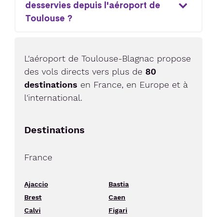
desservies depuis l'aéroport de
Toulouse ?
L'aéroport de Toulouse-Blagnac propose
des vols directs vers plus de
80
destinations
en France, en Europe et à
l'international.
Destinations
France
Ajaccio
Bastia
Brest
Caen
Calvi
Figari