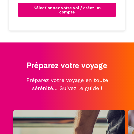
Sélectionnez votre vol / créez un
compte
Préparez votre voyage
Préparez votre voyage en toute
sérénité… Suivez le guide !