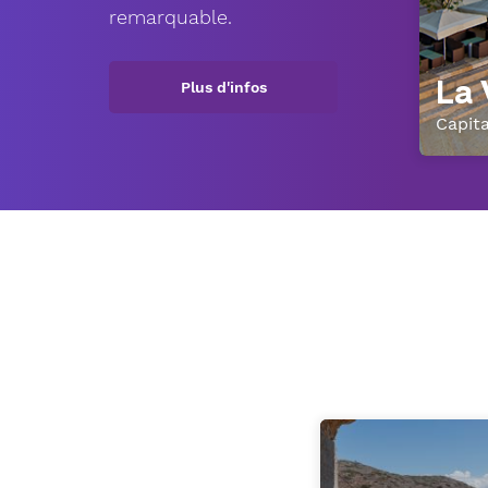
remarquable.
La 
Plus d'infos
Capita