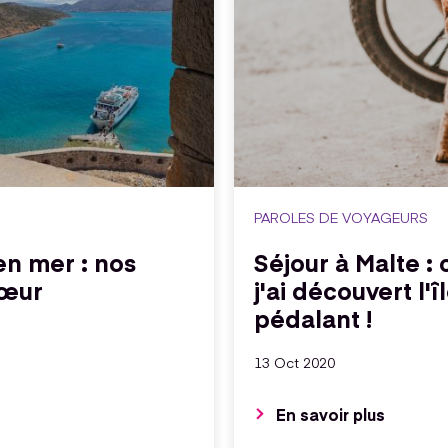
PAROLES DE VOYAGEURS
 en mer : nos
Séjour à Malte 
cœur
j'ai découvert l'î
pédalant !
13 Oct 2020
En savoir plus