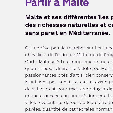
Partir à Malte
Malte et ses différentes îles
des richesses naturelles et c
sans pareil en Méditerranée.
Qui ne rêve pas de marcher sur les trac
chevaliers de l’ordre de Malte ou de l’én
Corto Maltese ? Les amoureux de tous â
quant à eux, admirer La Valette ou Mdina
passionnantes cités d’art si bien conserv
N’oublions pas la nature, car s’il existe 
de sable, c’est pour mieux se réfugier da
criques sauvages ou pour s’adonner à la
villes révèlent, au détour de leurs étroite
pavées, quantité de cathédrales norman