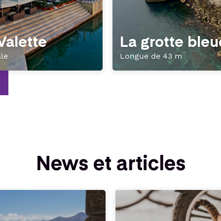
Valette
La grotte bleu
le
Longue de 43 m
News et articles