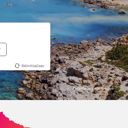
Réinitialiser
*Meilleur prix trouvé