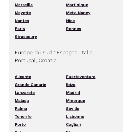
Marseille
Martinique
Mayotte
Metz-Nancy
Nantes
Nice
Paris
Rennes
Strasbourg
Europe du sud : Espagne, Italie,
Portugal, Croatie
Alicante
Fuerteventura
Grande Canarie
Ibiza
Lanzarote
Madrid
Malaga
Minorque
Palma
Séville
Tenerife
Lisbonne
Porto
Cagliari