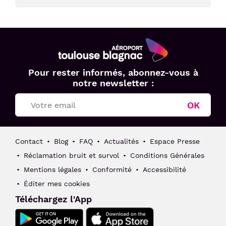
Aéroport
Pour rester informés, abonnez-vous à
Toulouse
notre newsletter :
Blagnac
OK
Contact
Blog
FAQ
Actualités
Espace Presse
Réclamation bruit et survol
Conditions Générales
Mentions légales
Conformité
Accessibilité
Éditer mes cookies
Téléchargez l'App