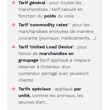
Tarif général
: pour toutes les
marchandises ; tarif calculé en
fonction du
poids
du colis
Tarif 'commodity rates'
: pour les
marchandises envoyées de manière
courante (journaux, médicaments, ...)
Tarif 'United Load Device'
: pour
l’envoi de
marchandise en
groupage
(tarif appliqué à l'espace
réserver à l'intérieur d'un
conteneur partagé avec plusieurs
clients)
Tarifs spéciaux
: appliqué
par
unité,
comme les animaux, les
œuvres d’art...