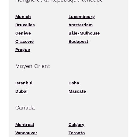
Munich
Luxembourg
Bruxelles
Amsterdam
Genève
Bâle-Mulhouse
Cracovie
Budapest
Prague
Moyen Orient
Istanbul
Doha
Dubaï
Mascate
Canada
Montréal
Calgary
Vancouver
Toronto