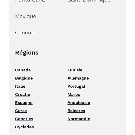
Mexique
Cancun
Régions
Canada
Tunisie
Belgique
Allemagne
Italie
Portugal
Croatie
Maroc
Espagne
Andalousie
Corse
Baléares
Canaries
Normandie
Cyclades