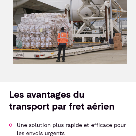
Sénior et PMR
Voyageur avec un animal
Enfant non-accompagné
Meet & Greet
Les avantages du
transport par fret aérien
Une solution plus rapide et efficace pour
les envois urgents