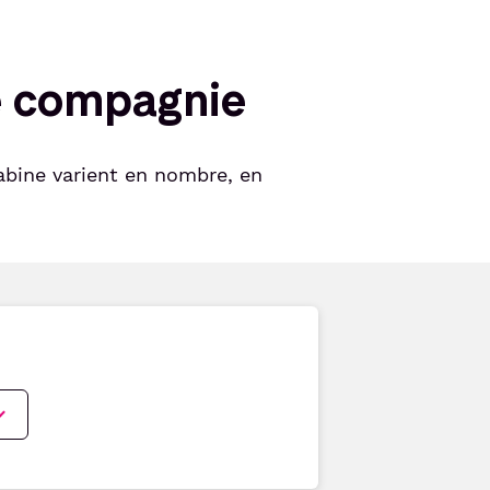
re compagnie
abine varient en nombre, en