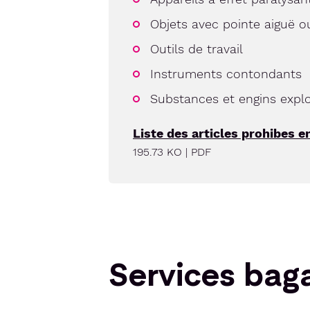
Objets avec pointe aiguë 
Outils de travail
Instruments contondants
Substances et engins explo
Liste des articles prohibes e
195.73 KO | PDF
Services bag