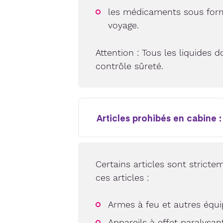
les médicaments sous forme
voyage.
Attention : Tous les liquides
contrôle sûreté.
Articles prohibés en cabine :
Certains articles sont stricte
ces articles :
Armes à feu et autres équ
Appareils à effet paralysan