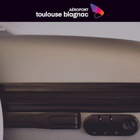
Aéroport
Toulouse
INE
Blagnac