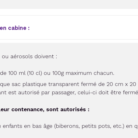
 en cabine :
s ou aérosols doivent :
 de 100 ml (10 cl) ou 100g maximum chacun.
que sac plastique transparent fermé de 20 cm x 20 c
 est autorisé par passager, celui-ci doit être fermé
leur contenance, sont autorisés :
enfants en bas âge (biberons, petits pots, etc.) en 