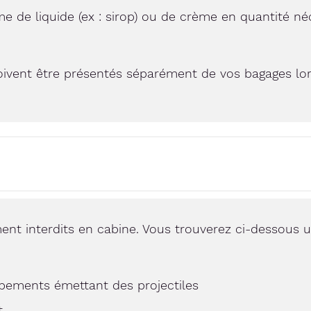
 de liquide (ex : sirop) ou de crème en quantité né
 doivent être présentés séparément de vos bagages lo
ment interdits en cabine. Vous trouverez ci-dessous 
ipements émettant des projectiles
t