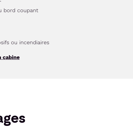
ou bord coupant
sifs ou incendiaires
n cabine
ages