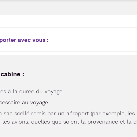
orter avec vous :
cabine :
es à la durée du voyage
écessaire au voyage
n sac scellé remis par un aéroport (par exemple, les
 les avions, quelles que soient la provenance et la d