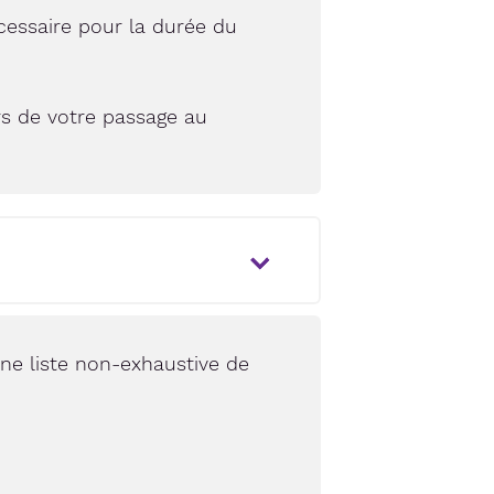
cessaire pour la durée du
rs de votre passage au
une liste non-exhaustive de