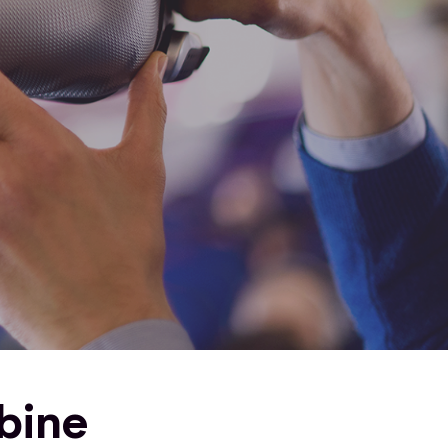
abine