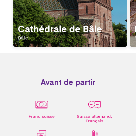
Cathédrale de Bâle
Bâle
Avant de partir
Franc suisse
Suisse allemand,
Français