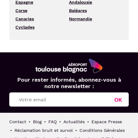
Espagne
Andalousie
Corse
Baléares
Canaries
Normandie
Cyclades
Aéroport
Pour rester informés, abonnez-vous à
Toulouse
notre newsletter :
Blagnac
OK
Contact
Blog
FAQ
Actualités
Espace Presse
Réclamation bruit et survol
Conditions Générales