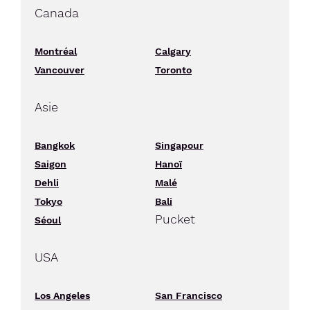
Canada
Montréal
Calgary
Vancouver
Toronto
Asie
Bangkok
Singapour
Saigon
Hanoï
Dehli
Malé
Tokyo
Bali
Pucket
Séoul
USA
Los Angeles
San Francisco