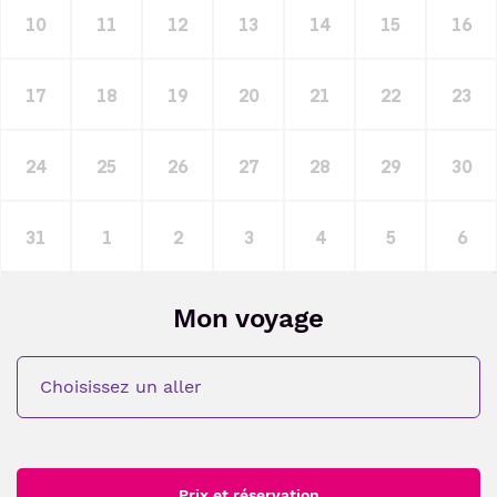
10
11
12
13
14
15
16
17
18
19
20
21
22
23
24
25
26
27
28
29
30
31
1
2
3
4
5
6
Mon voyage
Choisissez un aller
Prix et réservation