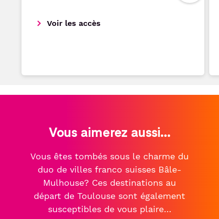
Voir les accès
Vous aimerez aussi...
Vous êtes tombés sous le charme du
duo de villes franco suisses Bâle-
Mulhouse? Ces destinations au
départ de Toulouse sont également
susceptibles de vous plaire…