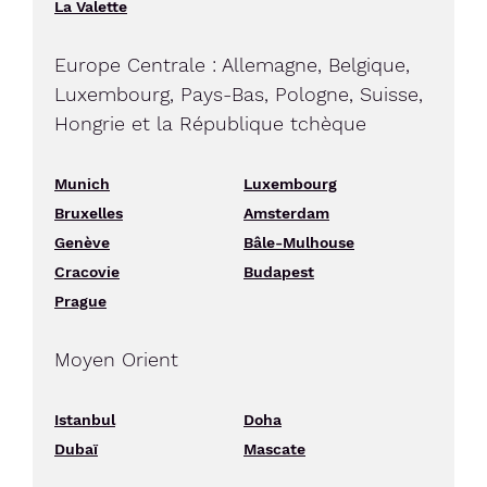
La Valette
Europe Centrale : Allemagne, Belgique,
Luxembourg, Pays-Bas, Pologne, Suisse,
Hongrie et la République tchèque
Munich
Luxembourg
Bruxelles
Amsterdam
Genève
Bâle-Mulhouse
Cracovie
Budapest
Prague
Moyen Orient
Istanbul
Doha
Dubaï
Mascate