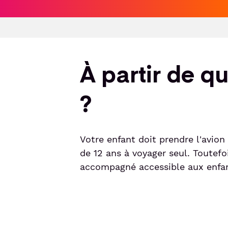
À partir de q
?
Votre enfant doit prendre l'avio
de 12 ans à voyager seul. Toute
accompagné accessible aux enfant