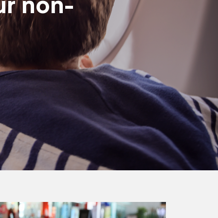
ur non-