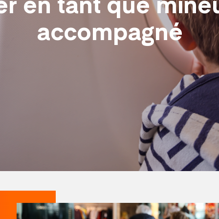
r en tant que mine
accompagné