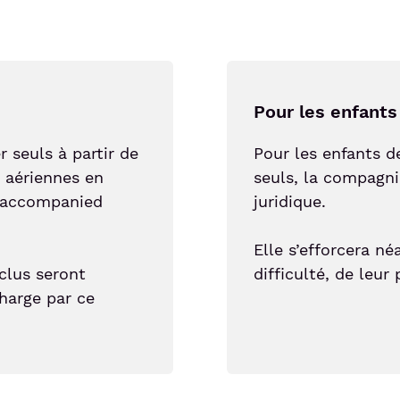
Pour les enfants
 seuls à partir de
Pour les enfants d
 aériennes en
seuls, la compagni
naccompanied
juridique.
Elle s’efforcera n
nclus seront
difficulté, de leur
harge par ce