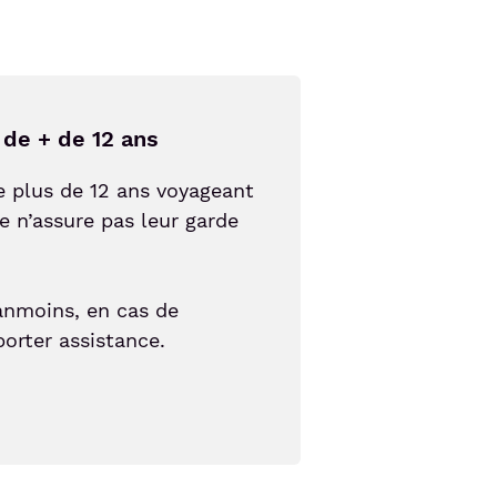
 de + de 12 ans
e plus de 12 ans voyageant
e n’assure pas leur garde
éanmoins, en cas de
 porter assistance.