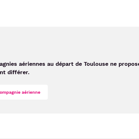
agnies aériennes au départ de Toulouse ne propose
t différer.
compagnie aérienne