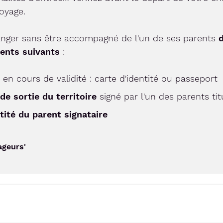
oyage.
ranger sans être accompagné de l'un de ses parents
ents suivants
:
en cours de validité : carte d'identité ou passeport
de sortie du territoire
signé par l'un des parents tit
tité du parent signataire
ageurs'