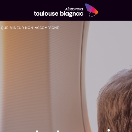
Aéroport
Toulouse
T QUE MINEUR NON-ACCOMPAGNÉ
Blagnac