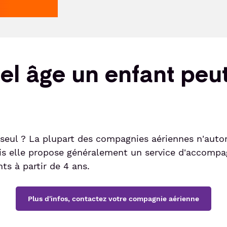
uel âge un enfant peu
n seul ? La plupart des compagnies aériennes n'auto
fois elle propose généralement un service d'accom
s à partir de 4 ans.
Plus d'infos, contactez votre compagnie aérienne