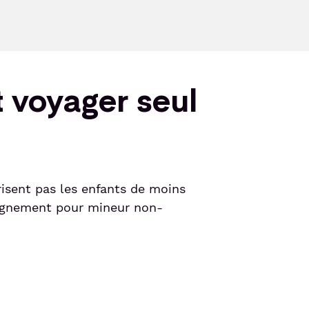
t voyager seul
risent pas les enfants de moins
pagnement pour mineur non-