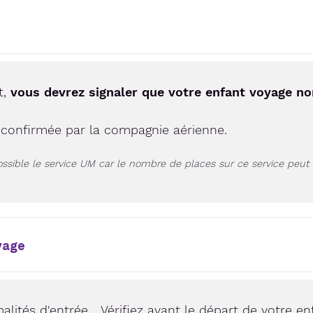
t,
vous devrez signaler que votre enfant voyage 
 confirmée par la compagnie aérienne.
ossible le service UM car le nombre de places sur ce service peut 
yage
malités d'entrée… Vérifiez avant le départ de votre en