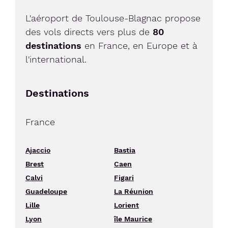
L'aéroport de Toulouse-Blagnac propose
des vols directs vers plus de
80
destinations
en France, en Europe et à
l'international.
Destinations
France
Ajaccio
Bastia
Brest
Caen
Calvi
Figari
Guadeloupe
La Réunion
Lille
Lorient
Lyon
île Maurice