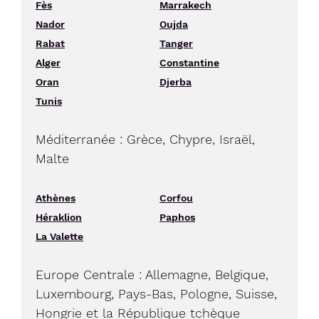
Fès
Marrakech
Nador
Oujda
Rabat
Tanger
Alger
Constantine
Oran
Djerba
Tunis
Méditerranée : Grèce, Chypre, Israël,
Malte
Athènes
Corfou
Héraklion
Paphos
La Valette
Europe Centrale : Allemagne, Belgique,
Luxembourg, Pays-Bas, Pologne, Suisse,
Hongrie et la République tchèque