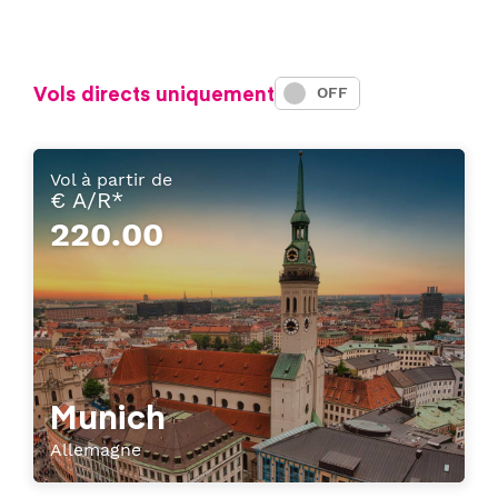
Vols directs uniquement
ON
OFF
Vol à partir de
€ A/R*
220.00
Munich
Allemagne