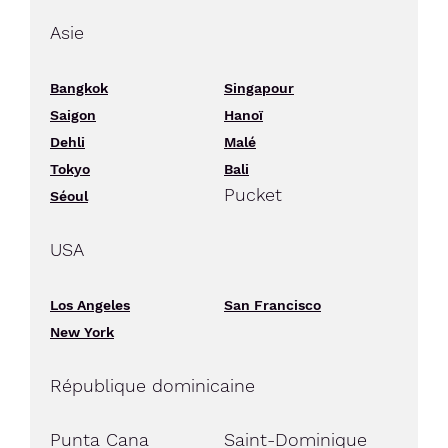
Asie
Bangkok
Singapour
Saigon
Hanoï
Dehli
Malé
Tokyo
Bali
Pucket
Séoul
USA
Los Angeles
San Francisco
New York
République dominicaine
Punta Cana
Saint-Dominique