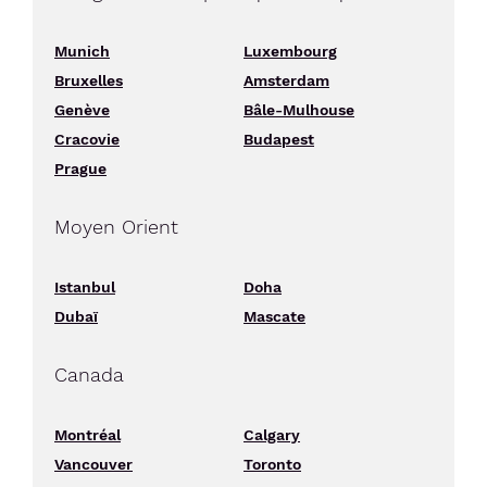
Munich
Luxembourg
Bruxelles
Amsterdam
Genève
Bâle-Mulhouse
Cracovie
Budapest
Prague
Moyen Orient
Istanbul
Doha
Dubaï
Mascate
Canada
Montréal
Calgary
Vancouver
Toronto