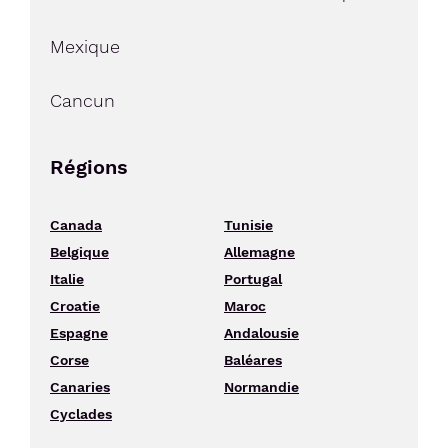
Mexique
Cancun
Régions
Canada
Tunisie
Belgique
Allemagne
Italie
Portugal
Croatie
Maroc
Espagne
Andalousie
Corse
Baléares
Canaries
Normandie
Cyclades