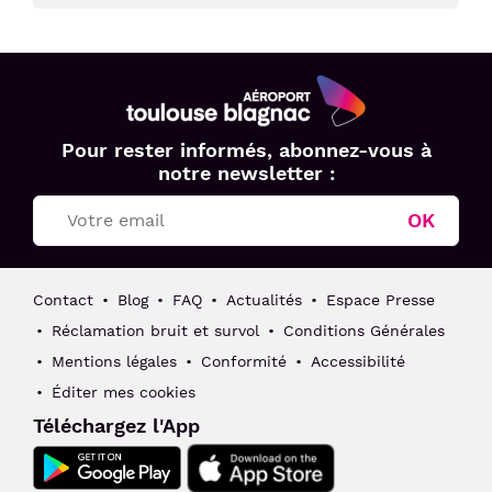
Aéroport
Pour rester informés, abonnez-vous à
Toulouse
notre newsletter :
Blagnac
OK
Contact
Blog
FAQ
Actualités
Espace Presse
Réclamation bruit et survol
Conditions Générales
Mentions légales
Conformité
Accessibilité
Éditer mes cookies
Téléchargez l'App