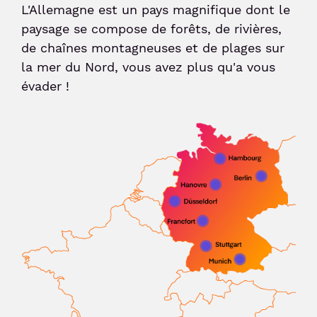
L'Allemagne est un pays magnifique dont le
paysage se compose de forêts, de rivières,
Sénior et PMR
de chaînes montagneuses et de plages sur
la mer du Nord, vous avez plus qu'a vous
Voyageur avec un animal
évader !
Enfant non-accompagné
Meet & Greet