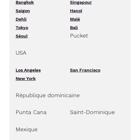
Bangkok
Singapour
Saigon
Hanoï
Dehli
Malé
Tokyo
Bali
Pucket
Séoul
USA
Los Angeles
San Francisco
New York
République dominicaine
Punta Cana
Saint-Dominique
Mexique