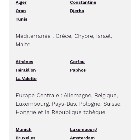
Alger
Constantine
Oran
Djerba
Tunis
Méditerranée : Grèce, Chypre, Israël,
Malte
Athènes
Corfou
Héraklion
Paphos
La Valette
Europe Centrale : Allemagne, Belgique,
Luxembourg, Pays-Bas, Pologne, Suisse,
Hongrie et la République tchèque
Munich
Luxembourg
Bruxelles
Amsterdam