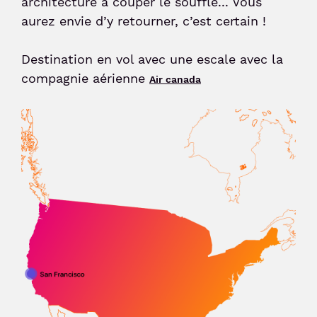
architecture à couper le souffle... Vous
aurez envie d’y retourner, c’est certain !
Sénior et PMR
Destination en vol avec une escale avec la
compagnie aérienne
Voyageur avec un animal
Air canada
Enfant non-accompagné
Meet & Greet