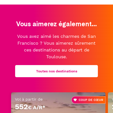
Vous aimerez également...
Vous avez aimé les charmes de San
Francisco ? Vous aimerez sûrement
ces destinations au départ de
Toulouse.
Toutes nos destinations
Vol à partir de
COUP DE CŒUR
552
€ A/R*