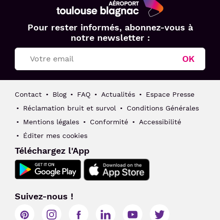
Aéroport
Pour rester informés, abonnez-vous à
Toulouse
notre newsletter :
Blagnac
OK
Contact
Blog
FAQ
Actualités
Espace Presse
Réclamation bruit et survol
Conditions Générales
Mentions légales
Conformité
Accessibilité
Éditer mes cookies
Téléchargez l'App
Suivez-nous !