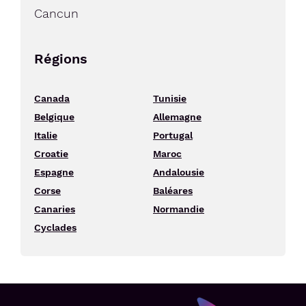
Cancun
Régions
Canada
Tunisie
Belgique
Allemagne
Italie
Portugal
Croatie
Maroc
Espagne
Andalousie
Corse
Baléares
Canaries
Normandie
Cyclades