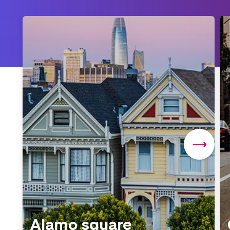
Alamo square