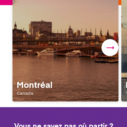
Montréal
Canada
Vous ne savez pas où partir ?