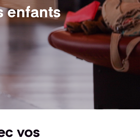
s enfants
vec vos