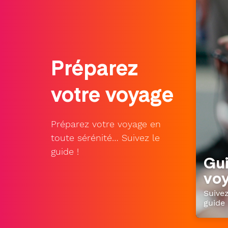
Préparez
votre voyage
Préparez votre voyage en
toute sérénité… Suivez le
guide !
Gu
vo
Suivez
guide 