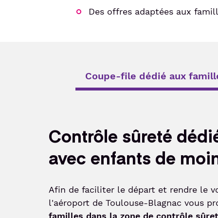
Des offres adaptées aux fami
Coupe-file dédié aux famill
Contrôle sûreté dédi
avec enfants de moi
Afin de faciliter le départ et rendre le 
l'aéroport de Toulouse-Blagnac vous p
familles dans la zone de contrôle sûre