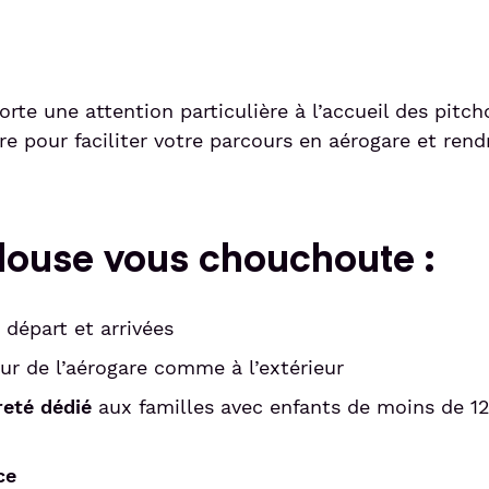
rte une attention particulière à l’accueil des pitch
 pour faciliter votre parcours en aérogare et rend
ulouse vous chouchoute :
départ et arrivées
eur de l’aérogare comme à l’extérieur
reté dédié
aux familles avec enfants de moins de 12
ce