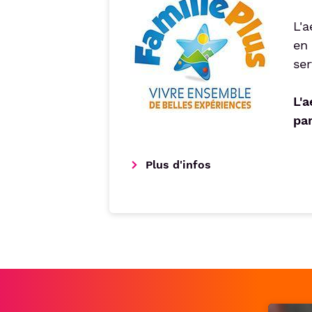
L'
en 
ser
L'a
pa
Plus d'infos