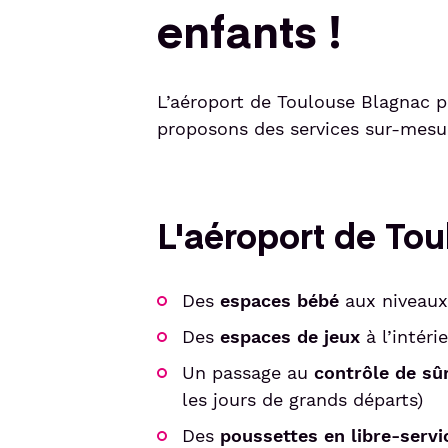
enfants !
L’aéroport de Toulouse Blagnac po
proposons des services sur-mesure
L'aéroport de To
Des
espaces bébé
aux niveaux 
Des
espaces de jeux
à l’intéri
Un passage au
contrôle de sû
les jours de grands départs)
Des
poussettes en libre-servi