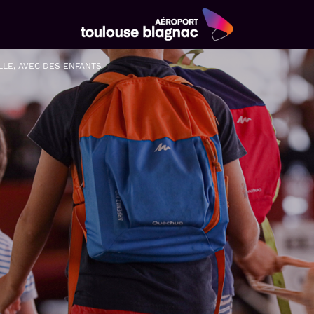
Aéroport
Toulouse
LLE, AVEC DES ENFANTS
Blagnac