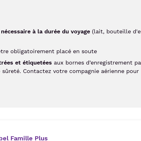
 nécessaire à la durée du voyage
(lait, bouteille d'e
 être obligatoirement placé en soute
trées et étiquetées
aux bornes d’enregistrement pa
e sûreté. Contactez votre compagnie aérienne pour c
bel Famille Plus