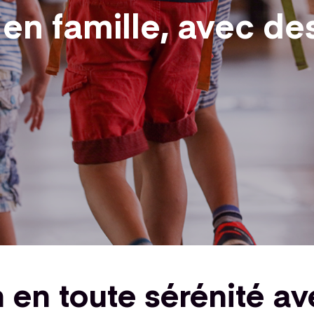
en famille, avec de
n en toute sérénité a