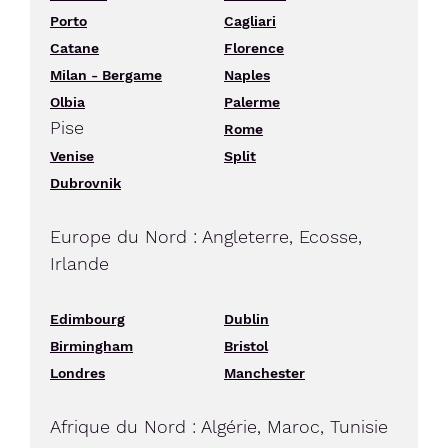
Porto
Cagliari
Catane
Florence
Milan - Bergame
Naples
Olbia
Palerme
Pise
Rome
Venise
Split
Dubrovnik
Europe du Nord : Angleterre, Ecosse,
Irlande
Edimbourg
Dublin
Birmingham
Bristol
Londres
Manchester
Afrique du Nord : Algérie, Maroc, Tunisie