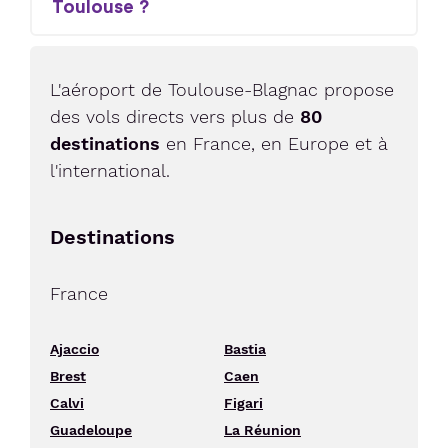
Toulouse ?
L'aéroport de Toulouse-Blagnac propose
des vols directs vers plus de
80
destinations
en France, en Europe et à
l'international.
Destinations
France
Ajaccio
Bastia
Brest
Caen
Calvi
Figari
Guadeloupe
La Réunion