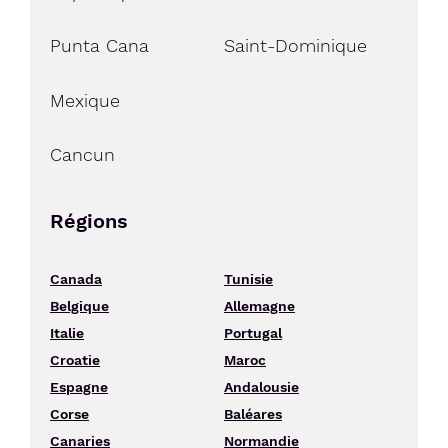
Punta Cana
Saint-Dominique
Mexique
Cancun
Régions
Canada
Tunisie
Belgique
Allemagne
Italie
Portugal
Croatie
Maroc
Espagne
Andalousie
Corse
Baléares
Canaries
Normandie