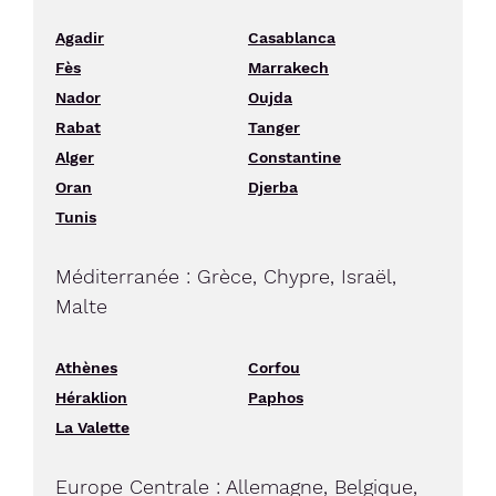
Agadir
Casablanca
Fès
Marrakech
Nador
Oujda
Rabat
Tanger
Alger
Constantine
Oran
Djerba
Tunis
Méditerranée : Grèce, Chypre, Israël,
Malte
Athènes
Corfou
Héraklion
Paphos
La Valette
Europe Centrale : Allemagne, Belgique,