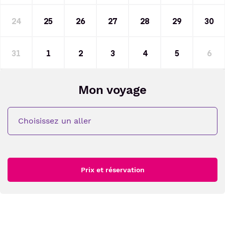
24
25
26
27
28
29
30
31
1
2
3
4
5
6
Mon voyage
Choisissez un aller
Prix et réservation