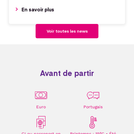
En savoir plus
Voir toutes les news
Avant de partir
Euro
Portugais
CI ou passeport en
Printemps : 19°C • Été