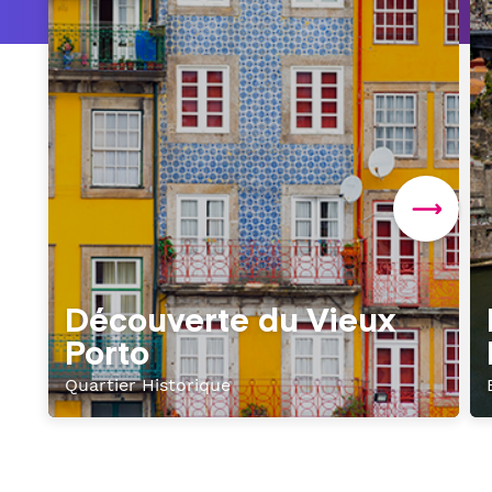
Découverte du Vieux
Porto
Quartier Historique