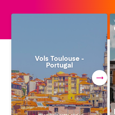
Vols Toulouse -
Portugal