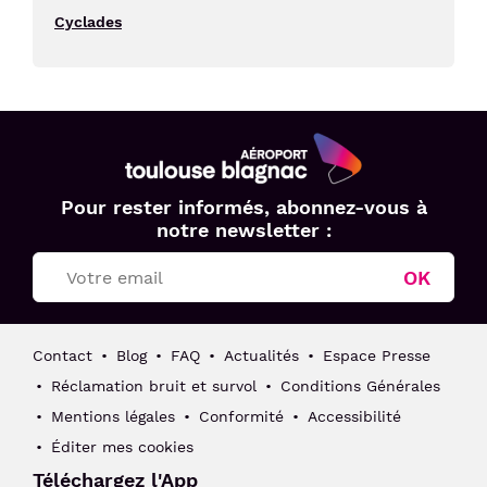
Cyclades
Aéroport
Pour rester informés, abonnez-vous à
Toulouse
notre newsletter :
Blagnac
OK
Contact
Blog
FAQ
Actualités
Espace Presse
Réclamation bruit et survol
Conditions Générales
Mentions légales
Conformité
Accessibilité
Éditer mes cookies
Téléchargez l'App