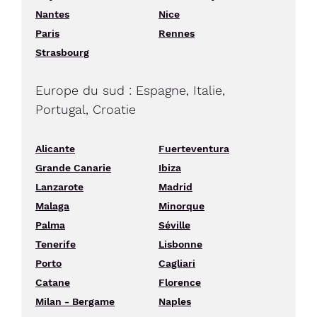
Nantes
Nice
Paris
Rennes
Strasbourg
Europe du sud : Espagne, Italie,
Portugal, Croatie
Alicante
Fuerteventura
Grande Canarie
Ibiza
Lanzarote
Madrid
Malaga
Minorque
Palma
Séville
Tenerife
Lisbonne
Porto
Cagliari
Catane
Florence
Milan - Bergame
Naples