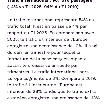
Trafic international : 907 576 passagers
(-4% vs T1 2025, 94% du T1 2019)
Sénior et PMR
Le trafic international représente 54% du
trafic total. Il est en baisse de 4% par
Voyageur avec un animal
rapport au T1 2025. En comparaison avec
2025, le trafic à l’intérieur de l’Europe
Enfant non-accompagné
enregistre une décroissance de 10%. Il s’agit
du dernier trimestre pour lequel la
Meet & Greet
fermeture de la base easyJet impacte
autant le croissance annuelle par
trimestres. Le trafic international hors
Europe augmente de 8%. Comparé à 2019,
le trafic à l’intérieur de l’Europe est
inférieur de 26% tandis que le trafic extra
européen enregistre une croissance de 113%.