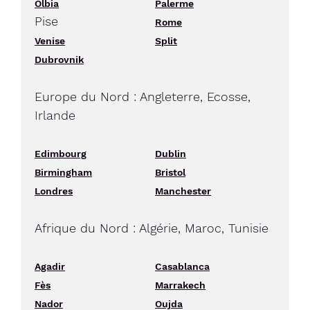
Olbia
Palerme
Pise
Rome
Venise
Split
Dubrovnik
Europe du Nord : Angleterre, Ecosse,
Irlande
Edimbourg
Dublin
Birmingham
Bristol
Londres
Manchester
Afrique du Nord : Algérie, Maroc, Tunisie
Agadir
Casablanca
Fès
Marrakech
Nador
Oujda