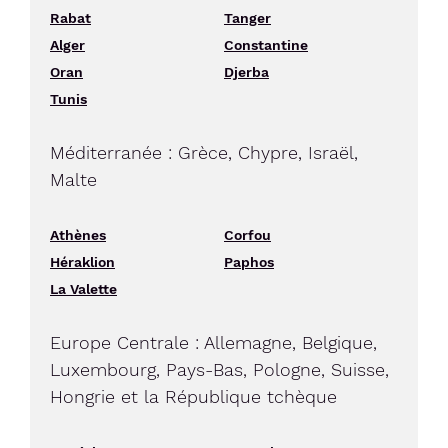
Rabat
Tanger
Alger
Constantine
Oran
Djerba
Tunis
Méditerranée : Grèce, Chypre, Israël,
Malte
Athènes
Corfou
Héraklion
Paphos
La Valette
Europe Centrale : Allemagne, Belgique,
Luxembourg, Pays-Bas, Pologne, Suisse,
Hongrie et la République tchèque