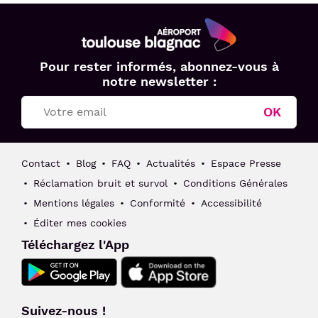
Aéroport
Pour rester informés, abonnez-vous à
Toulouse
notre newsletter :
Blagnac
OK
Contact
Blog
FAQ
Actualités
Espace Presse
Réclamation bruit et survol
Conditions Générales
Mentions légales
Conformité
Accessibilité
Éditer mes cookies
Téléchargez l'App
Suivez-nous !