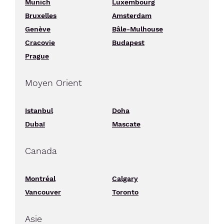
Munich
Luxembourg
Bruxelles
Amsterdam
Genève
Bâle-Mulhouse
Cracovie
Budapest
Prague
Moyen Orient
Istanbul
Doha
Dubaï
Mascate
Canada
Montréal
Calgary
Vancouver
Toronto
Asie