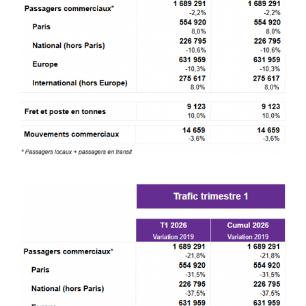
Image