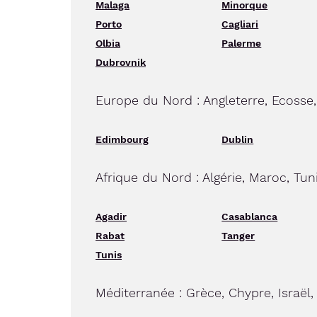
Malaga
Minorque
Porto
Cagliari
Olbia
Palerme
Dubrovnik
Europe du Nord : Angleterre, Ecosse,
Edimbourg
Dublin
Afrique du Nord : Algérie, Maroc, Tun
Agadir
Casablanca
Rabat
Tanger
Tunis
Méditerranée : Grèce, Chypre, Israël,