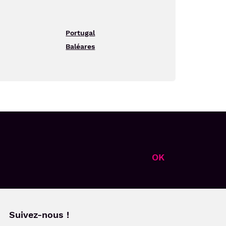
Portugal
Baléares
OK
Suivez-nous !