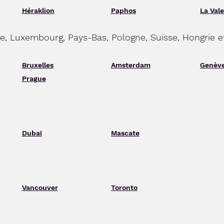
Héraklion
Paphos
La Vale
ue, Luxembourg, Pays-Bas, Pologne, Suisse, Hongrie 
Bruxelles
Amsterdam
Genèv
Prague
Dubaï
Mascate
Vancouver
Toronto