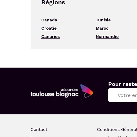
Régions
Canada
Tunisie
Croatie
Maroc
Canaries
Normandie
Pour reste
Aéroport
Toulouse
Blagnac
Contact
Conditions Généra