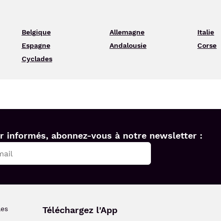
Belgique
Allemagne
Italie
Espagne
Andalousie
Corse
Cyclades
r informés, abonnez-vous à notre newsletter :
les
Téléchargez l'App