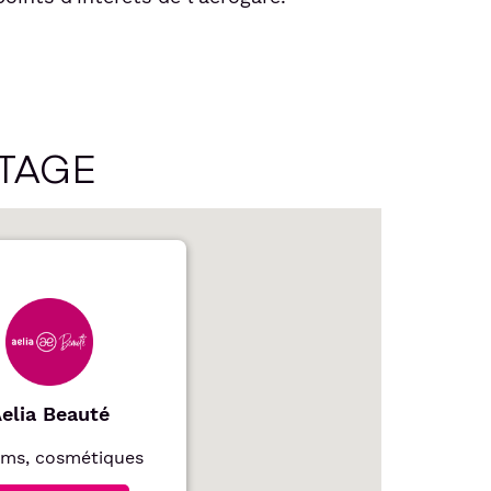
ÉTAGE
elia Beauté
ums, cosmétiques