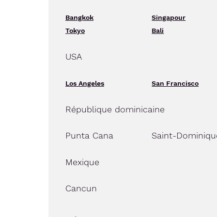
Bangkok
Singapour
Tokyo
Bali
USA
Los Angeles
San Francisco
République dominicaine
Punta Cana
Saint-Dominiqu
Mexique
Cancun