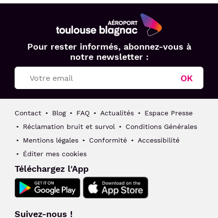
Aéroport
Pour rester informés, abonnez-vous à
Toulouse
notre newsletter :
Blagnac
OK
Contact
Blog
FAQ
Actualités
Espace Presse
Réclamation bruit et survol
Conditions Générales
Mentions légales
Conformité
Accessibilité
Éditer mes cookies
Téléchargez l'App
Suivez-nous !