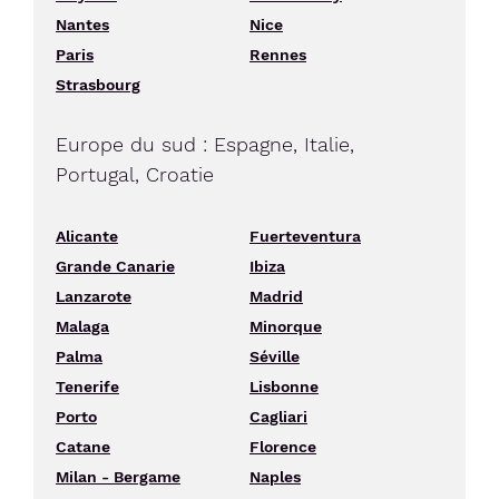
Nantes
Nice
Paris
Rennes
Strasbourg
Europe du sud : Espagne, Italie,
Portugal, Croatie
Alicante
Fuerteventura
Grande Canarie
Ibiza
Lanzarote
Madrid
Malaga
Minorque
Palma
Séville
Tenerife
Lisbonne
Porto
Cagliari
Catane
Florence
Milan - Bergame
Naples