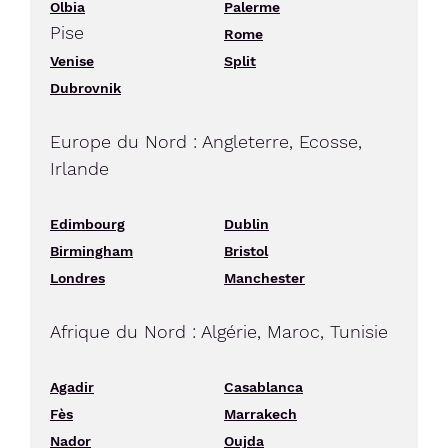
Olbia
Palerme
Pise
Rome
Venise
Split
Dubrovnik
Europe du Nord : Angleterre, Ecosse,
Irlande
Edimbourg
Dublin
Birmingham
Bristol
Londres
Manchester
Afrique du Nord : Algérie, Maroc, Tunisie
Agadir
Casablanca
Fès
Marrakech
Nador
Oujda