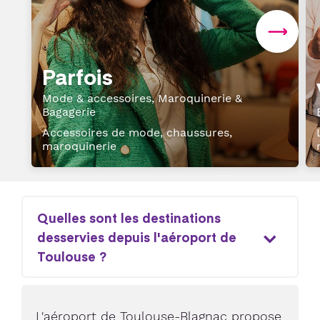
Parfois
Mode & accessoires, Maroquinerie &
Bagagerie
Accessoires de mode, chaussures,
maroquinerie
Quelles sont les destinations
desservies depuis l'aéroport de
Toulouse ?
L'aéroport de Toulouse-Blagnac propose