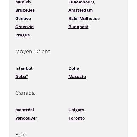
Munich
Luxembourg
Bruxelles
Amsterdam
Genève
Bâle-Mulhouse
Cracovie
Budapest
Prague
Moyen Orient
Istanbul
Doha
Dubaï
Mascate
Canada
Montréal
Calgary
Vancouver
Toronto
Asie