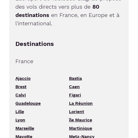
des vols directs vers plus de
80
destinations
en France, en Europe et à
l'international.
Destinations
France
Ajaccio
Bastia
Brest
Caen
Calvi
Figari
Guadeloupe
La Réunion
Lille
Lorient
Lyon
île Maurice
Marseille
Martinique
Mayotte
Metz-Nancy