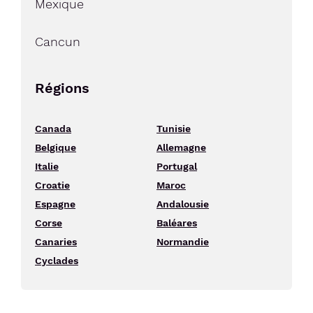
Mexique
Cancun
Régions
Canada
Tunisie
Belgique
Allemagne
Italie
Portugal
Croatie
Maroc
Espagne
Andalousie
Corse
Baléares
Canaries
Normandie
Cyclades