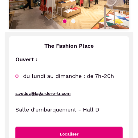
The Fashion Place
Ouvert :
du lundi au dimanche : de 7h-20h
s.velluz@lagardere-tr.com
Salle d'embarquement - Hall D
Localiser