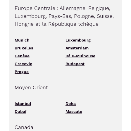
Europe Centrale : Allemagne, Belgique,
Luxembourg, Pays-Bas, Pologne, Suisse,
Hongrie et la République tchèque
Munich
Luxembourg
Bruxelles
Amsterdam
Genève
Bâle-Mulhouse
Cracovie
Budapest
Prague
Moyen Orient
Istanbul
Doha
Dubaï
Mascate
Canada