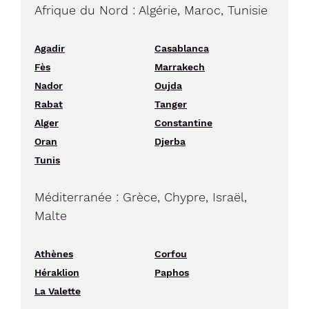
Afrique du Nord : Algérie, Maroc, Tunisie
Agadir
Casablanca
Fès
Marrakech
Nador
Oujda
Rabat
Tanger
Alger
Constantine
Oran
Djerba
Tunis
Méditerranée : Grèce, Chypre, Israël,
Malte
Athènes
Corfou
Héraklion
Paphos
La Valette