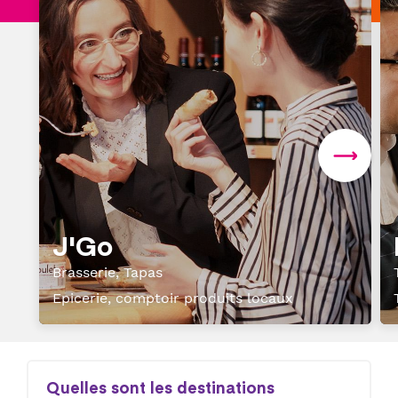
J'Go
Brasserie, Tapas
Epicerie, comptoir produits locaux
Quelles sont les destinations