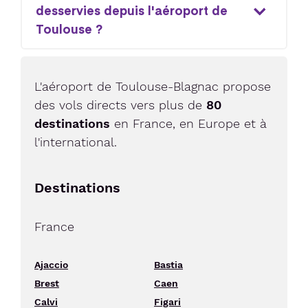
desservies depuis l'aéroport de
Toulouse ?
L'aéroport de Toulouse-Blagnac propose
des vols directs vers plus de
80
destinations
en France, en Europe et à
l'international.
Destinations
France
Ajaccio
Bastia
Brest
Caen
Calvi
Figari