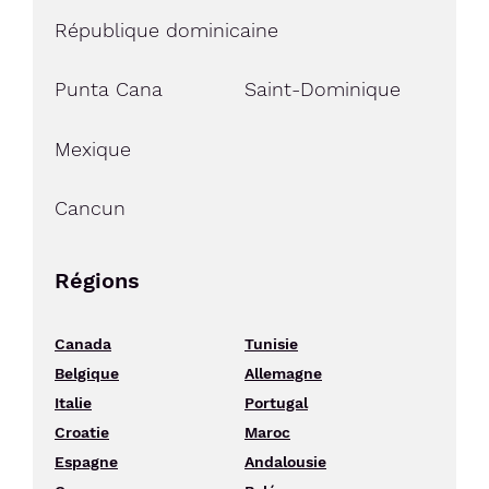
République dominicaine
Punta Cana
Saint-Dominique
Mexique
Cancun
Régions
Canada
Tunisie
Belgique
Allemagne
Italie
Portugal
Croatie
Maroc
Espagne
Andalousie