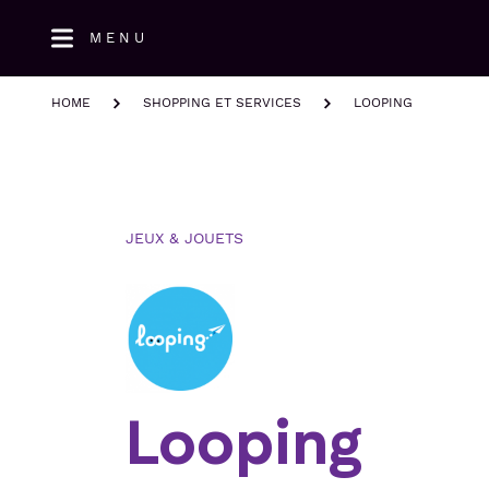
Aller
MENU
au
contenu
principal
HOME
SHOPPING ET SERVICES
LOOPING
JEUX & JOUETS
Looping