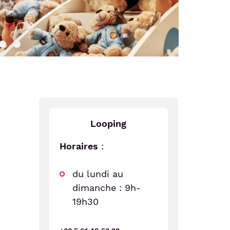
Looping
Horaires
:
du lundi au
dimanche : 9h-
19h30