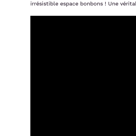
irrésistible espace bonbons ! Une vérit