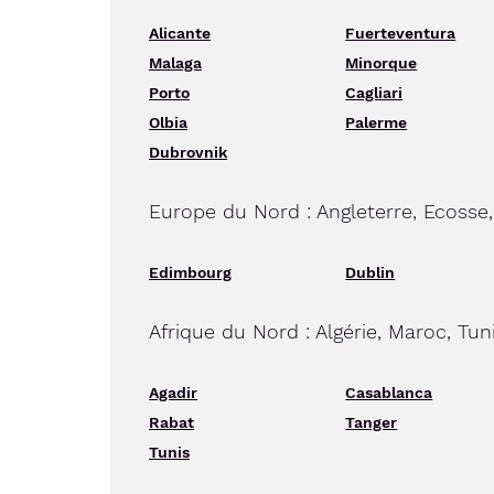
Alicante
Fuerteventura
Malaga
Minorque
Porto
Cagliari
Olbia
Palerme
Dubrovnik
Europe du Nord : Angleterre, Ecosse,
Edimbourg
Dublin
Afrique du Nord : Algérie, Maroc, Tun
Agadir
Casablanca
Rabat
Tanger
Tunis