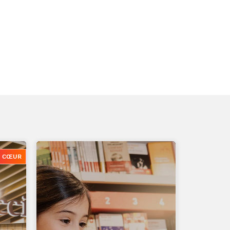
E CŒUR