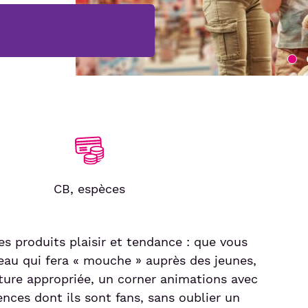
CB, espèces
es produits plaisir et tendance : que vous
eau qui fera « mouche » auprès des jeunes,
cture appropriée, un corner animations avec
ences dont ils sont fans, sans oublier un