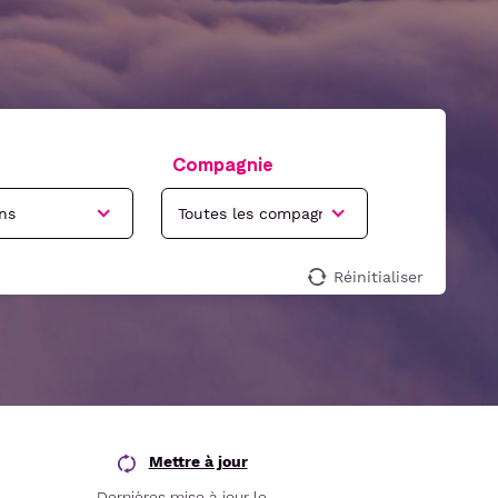
Compagnie
Réinitialiser
Mettre à jour
Dernières mise à jour le