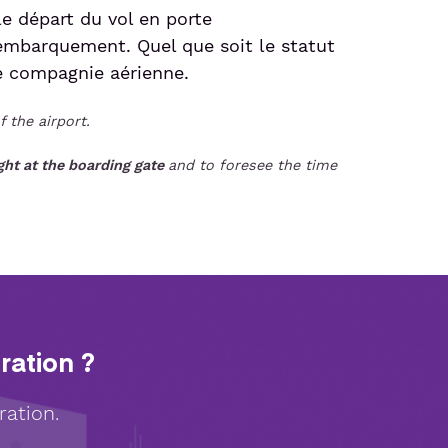
e départ du vol en porte
'embarquement. Quel que soit le statut
re compagnie aérienne.
 the airport.
ight at the boarding gate
and to foresee the time
ration ?
ration.