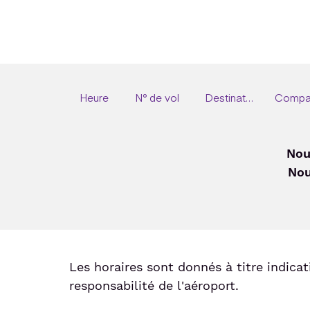
Heure
N° de vol
Destination
Compa
Nou
Nou
Les horaires sont donnés à titre indicat
responsabilité de l'aéroport.