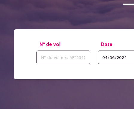
N° de vol
Date