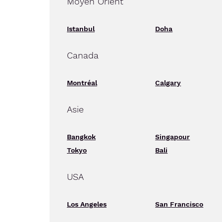
Moyen Orient
Istanbul
Doha
Canada
Montréal
Calgary
Asie
Bangkok
Singapour
Tokyo
Bali
USA
Los Angeles
San Francisco