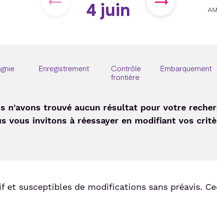
précédant
4 juin
suivant
AM
gnie
Enregistrement
Contrôle
Embarquement
frontière
s n'avons trouvé aucun résultat pour votre recher
s vous invitons à réessayer en modifiant vos critè
if et susceptibles de modifications sans préavis. C