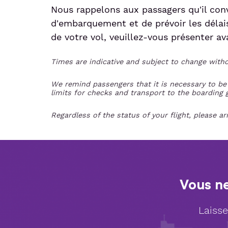
Nous rappelons aux passagers qu'il conv
d'embarquement et de prévoir les délai
de votre vol, veuillez-vous présenter a
Times are indicative and subject to change withou
We remind passengers that it is necessary to b
limits for checks and transport to the boarding 
Regardless of the status of your flight, please ar
Vous ne
Laisse