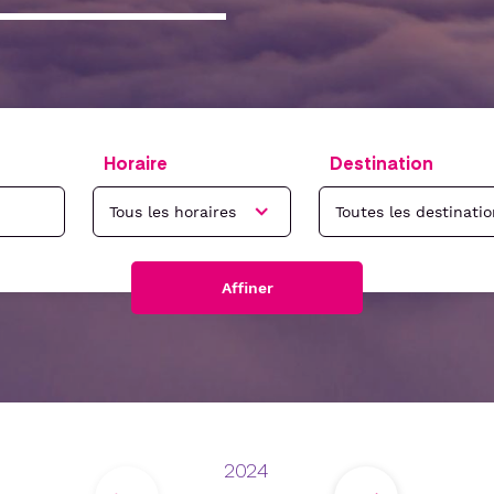
Horaire
Destination
Affiner
2024