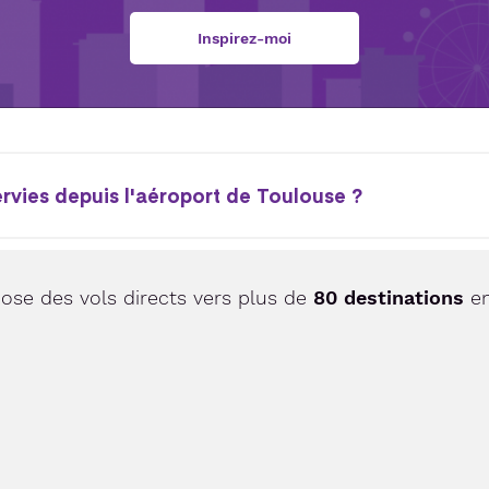
Inspirez-moi
ervies depuis l'aéroport de Toulouse ?
ose des vols directs vers plus de
80 destinations
en