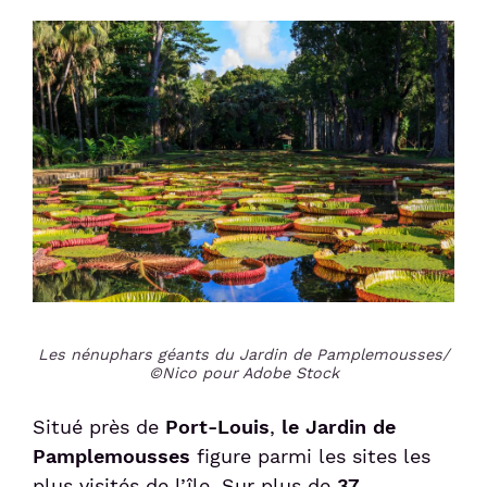
Les nénuphars géants du Jardin de Pamplemousses/
©Nico pour Adobe Stock
Situé près de
Port-Louis
,
le Jardin de
Pamplemousses
figure parmi les sites les
plus visités de l’île. Sur plus de
37