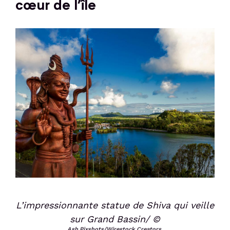
cœur de l’île
L’impressionnante statue de Shiva qui veille
sur Grand Bassin/ ©
Ash Pixshots/Wirestock Creators