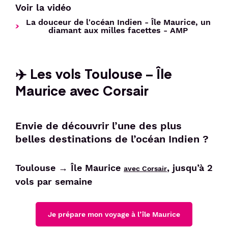
Voir la vidéo
La douceur de l'océan Indien - Île Maurice, un
diamant aux milles facettes - AMP
✈️ Les vols Toulouse – Île
Maurice avec Corsair
Envie de découvrir l’une des plus
belles destinations de l’océan Indien ?
Toulouse → Île Maurice
, jusqu’à 2
avec Corsair
vols par semaine
Je prépare mon voyage à l’île Maurice