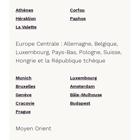
Athènes
Corfou
Héraklion
Paphos
La Valette
Europe Centrale : Allemagne, Belgique,
Luxembourg, Pays-Bas, Pologne, Suisse,
Hongrie et la République tchèque
Munich
Luxembourg
Bruxelles
Amsterdam
Genève
Bâle-Mulhouse
Cracovie
Budapest
Prague
Moyen Orient