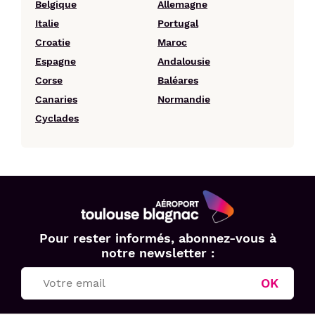
Belgique
Allemagne
Italie
Portugal
Croatie
Maroc
Espagne
Andalousie
Corse
Baléares
Canaries
Normandie
Cyclades
Aéroport
Pour rester informés, abonnez-vous à
Toulouse
notre newsletter :
Blagnac
OK