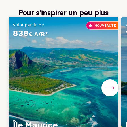
Pour s'inspirer un peu plus
Vol à partir de
NOUVEAUTÉ
838
€ A/R*
Île Maurice