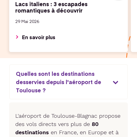
Lacs italiens : 3 escapades
romantiques à découvrir
29 Mai 2026
En savoir plus
Quelles sont les destinations
desservies depuis l'aéroport de
Toulouse ?
L'aéroport de Toulouse-Blagnac propose
des vols directs vers plus de
80
destinations
en France, en Europe et à