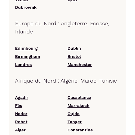
Dubrovnik
Europe du Nord : Angleterre, Ecosse,
Irlande
Edimbourg
Dublin
Birmingham
Bristol
Londres
Manchester
Afrique du Nord : Algérie, Maroc, Tunisie
Agadir
Casablanca
Fès
Marrakech
Nador
Oujda
Rabat
Tanger
Alger
Constantine