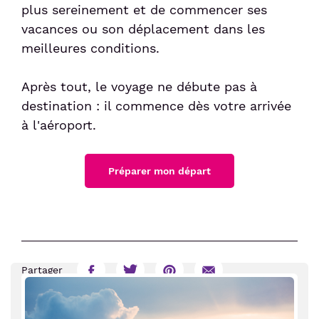
plus sereinement et de commencer ses
vacances ou son déplacement dans les
meilleures conditions.
Après tout, le voyage ne débute pas à
destination : il commence dès votre arrivée
à l'aéroport.
Préparer mon départ
Partager
Partager
Partager
Partager
Partager