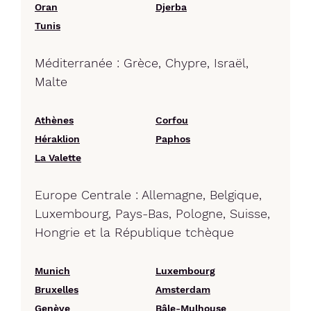
Oran
Djerba
Tunis
Méditerranée : Grèce, Chypre, Israël,
Malte
Athènes
Corfou
Héraklion
Paphos
La Valette
Europe Centrale : Allemagne, Belgique,
Luxembourg, Pays-Bas, Pologne, Suisse,
Hongrie et la République tchèque
Munich
Luxembourg
Bruxelles
Amsterdam
Genève
Bâle-Mulhouse