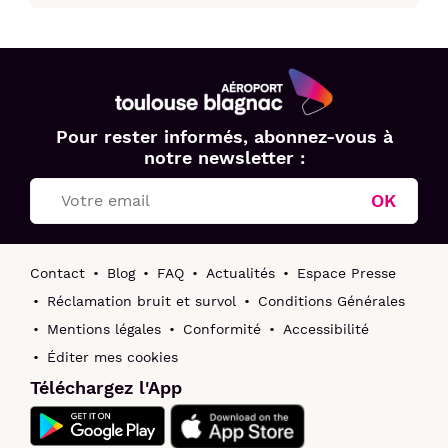
Aéroport
Pour rester informés, abonnez-vous à
Toulouse
notre newsletter :
Blagnac
OK
Contact
Blog
FAQ
Actualités
Espace Presse
Réclamation bruit et survol
Conditions Générales
Mentions légales
Conformité
Accessibilité
Éditer mes cookies
Téléchargez l'App