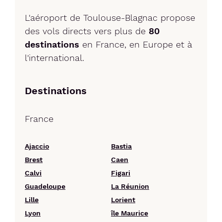
L'aéroport de Toulouse-Blagnac propose
des vols directs vers plus de
80
destinations
en France, en Europe et à
l'international.
Destinations
France
Ajaccio
Bastia
Brest
Caen
Calvi
Figari
Guadeloupe
La Réunion
Lille
Lorient
Lyon
île Maurice