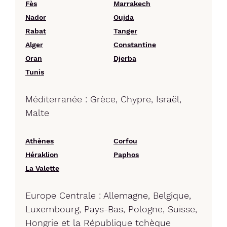
Fès
Marrakech
Nador
Oujda
Rabat
Tanger
Alger
Constantine
Oran
Djerba
Tunis
Méditerranée : Grèce, Chypre, Israël,
Malte
Athènes
Corfou
Héraklion
Paphos
La Valette
Europe Centrale : Allemagne, Belgique,
Luxembourg, Pays-Bas, Pologne, Suisse,
Hongrie et la République tchèque