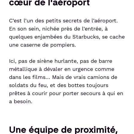
cœur de l'aéroport
Sénior et PMR
C’est l’un des petits secrets de l’aéroport.
En son sein, nichée près de l’entrée, à
Voyageur avec un animal
quelques enjambées du Starbucks, se cache
une caserne de pompiers.
Enfant non-accompagné
Ici, pas de sirène hurlante, pas de barre
métallique à dévaler en urgence comme
Meet & Greet
dans les films… Mais de vrais camions de
soldats du feu, et des bottes toujours
prêtes à courir pour porter secours à qui en
a besoin.
Une équipe de proximité,