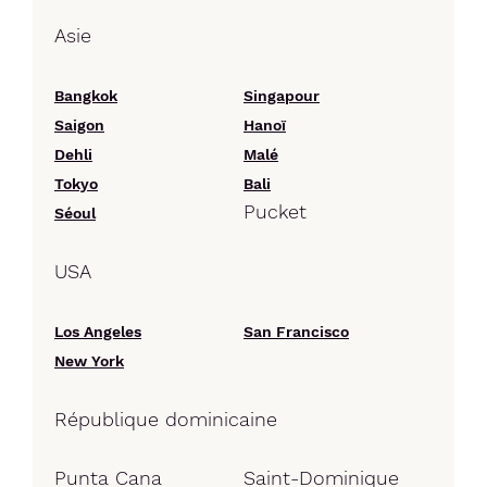
Asie
Bangkok
Singapour
Saigon
Hanoï
Dehli
Malé
Tokyo
Bali
Pucket
Séoul
USA
Los Angeles
San Francisco
New York
République dominicaine
Punta Cana
Saint-Dominique