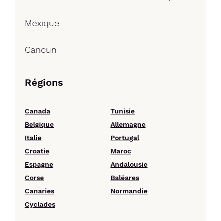
Mexique
Cancun
Régions
Canada
Tunisie
Belgique
Allemagne
Italie
Portugal
Croatie
Maroc
Espagne
Andalousie
Corse
Baléares
Canaries
Normandie
Cyclades