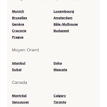
Munich
Luxembourg
Bruxelles
Amsterdam
Genève
Bâle-Mulhouse
Cracovie
Budapest
Prague
Moyen Orient
Istanbul
Doha
Dubaï
Mascate
Canada
Montréal
Calgary
Vancouver
Toronto