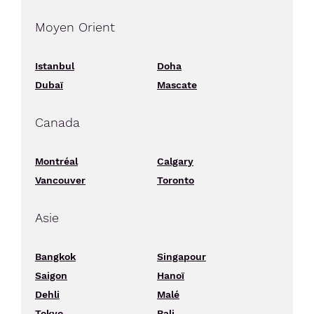
Moyen Orient
Istanbul
Doha
Dubaï
Mascate
Canada
Montréal
Calgary
Vancouver
Toronto
Asie
Bangkok
Singapour
Saigon
Hanoï
Dehli
Malé
Tokyo
Bali