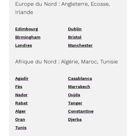
Europe du Nord : Angleterre, Ecosse,
Irlande
Edimbourg
Dublin
Birmingham
Bristol
Londres
Manchester
Afrique du Nord : Algérie, Maroc, Tunisie
Agadir
Casablanca
Fès
Marrakech
Nador
Oujda
Rabat
Tanger
Alger
Constantine
Oran
Djerba
Tunis