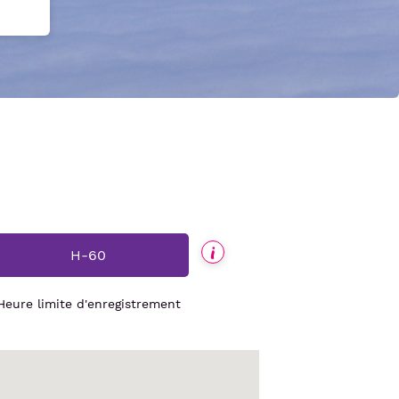
H-60
ATB.informations
Heure limite d'enregistrement