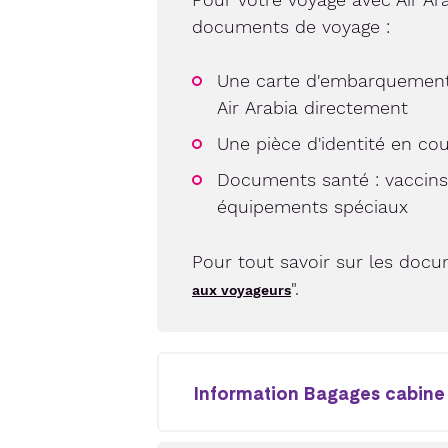
documents de voyage :
Une carte d'embarquement 
Air Arabia directement
Une pièce d'identité en cour
Documents santé : vaccins 
équipements spéciaux
Pour tout savoir sur les docu
".
aux voyageurs
Information Bagages cabine