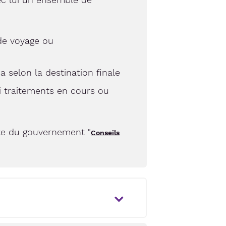
de voyage ou
sa selon la destination finale
i traitements en cours ou
ite du gouvernement "
Conseils