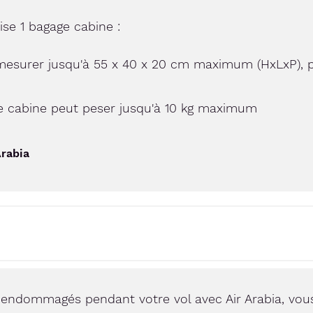
ise 1 bagage cabine :
mesurer jusqu'à 55 x 40 x 20 cm maximum (HxLxP), p
e cabine peut peser jusqu'à 10 kg maximum
Arabia
endommagés pendant votre vol avec Air Arabia, vous