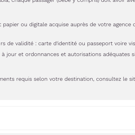
papier ou digitale acquise auprès de votre agence 
s de validité : carte d'identité ou passeport voire vi
à jour et ordonnances et autorisations adéquates s
ments requis selon votre destination, consultez le s