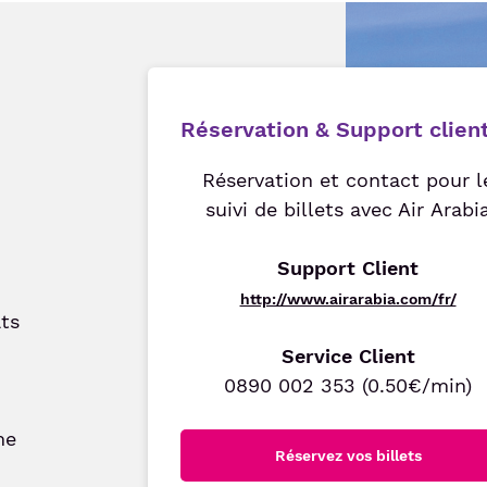
Réservation & Support clien
Réservation et contact pour l
suivi de billets avec Air Arabi
Support Client
http://www.airarabia.com/fr/
ts
Service Client
0890 002 353 (0.50€/min)
me
Réservez vos billets