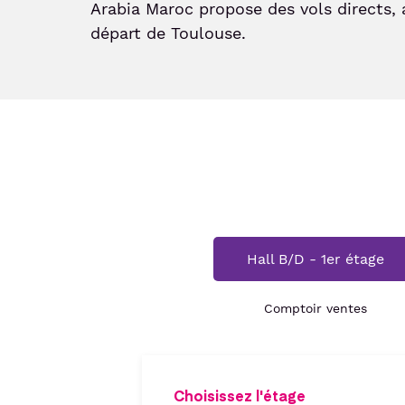
Arabia Maroc propose des vols directs, 
départ de Toulouse.
Hall B/D - 1er étage
Comptoir ventes
Choisissez l'étage