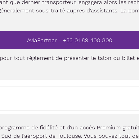
tant que dernier transporteur, engagera alors les re
généralement sous-traité auprès d'assistants. La com
AviaPartner - +33 01 89 400 800
e pour tout règlement de présenter le talon du billet e
.
programme de fidélité et d'un accès Premium gratuit
du Sud de l'aéroport de Toulouse. Vous pouvez tout