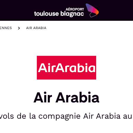
Aéroport
Toulouse
IENNES
AIR ARABIA
Blagnac
Air Arabia
vols de la compagnie Air Arabia a