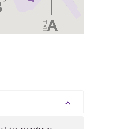
ec lui un ensemble de