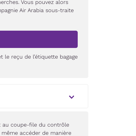
cherches. Vous pouvez alors
pagnie Air Arabia sous-traite
t le reçu de l’étiquette bagage
 au coupe-file du contrôle
 de même accéder de manière