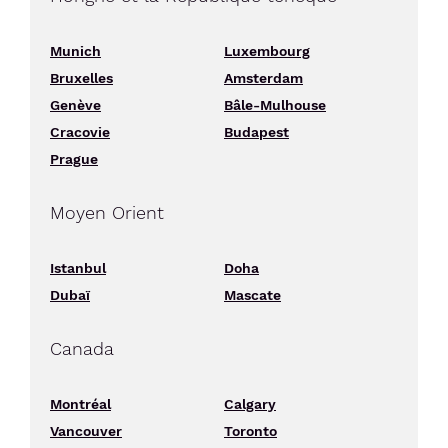
Munich
Luxembourg
Bruxelles
Amsterdam
Genève
Bâle-Mulhouse
Cracovie
Budapest
Prague
Moyen Orient
Istanbul
Doha
Dubaï
Mascate
Canada
Montréal
Calgary
Vancouver
Toronto