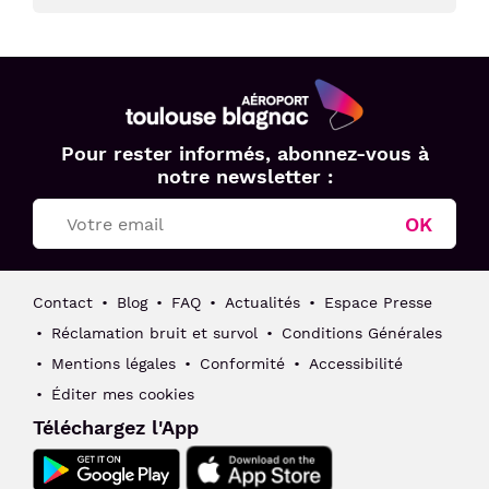
Aéroport
Pour rester informés, abonnez-vous à
Toulouse
notre newsletter :
Blagnac
OK
Contact
Blog
FAQ
Actualités
Espace Presse
Réclamation bruit et survol
Conditions Générales
Mentions légales
Conformité
Accessibilité
Éditer mes cookies
Téléchargez l'App