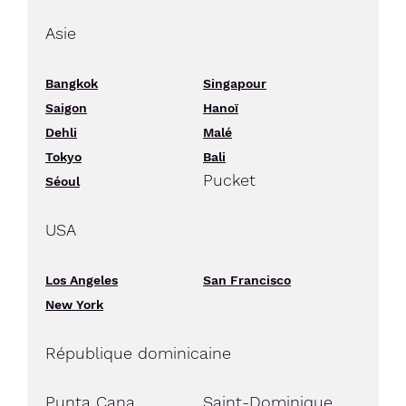
Asie
Bangkok
Singapour
Saigon
Hanoï
Dehli
Malé
Tokyo
Bali
Pucket
Séoul
USA
Los Angeles
San Francisco
New York
République dominicaine
Punta Cana
Saint-Dominique