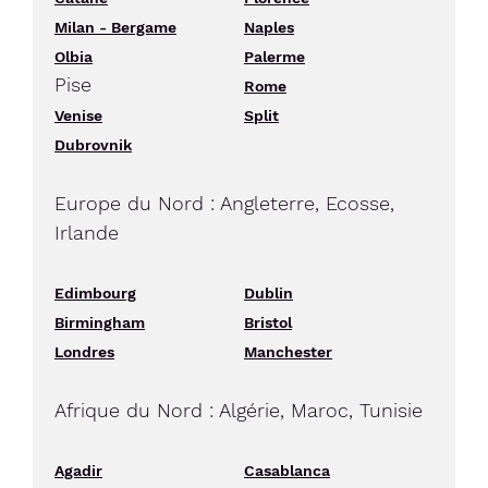
Milan - Bergame
Naples
Olbia
Palerme
Pise
Rome
Venise
Split
Dubrovnik
Europe du Nord : Angleterre, Ecosse,
Irlande
Edimbourg
Dublin
Birmingham
Bristol
Londres
Manchester
Afrique du Nord : Algérie, Maroc, Tunisie
Agadir
Casablanca