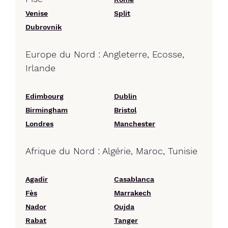
Venise
Split
Dubrovnik
Europe du Nord : Angleterre, Ecosse,
Irlande
Edimbourg
Dublin
Birmingham
Bristol
Londres
Manchester
Afrique du Nord : Algérie, Maroc, Tunisie
Agadir
Casablanca
Fès
Marrakech
Nador
Oujda
Rabat
Tanger