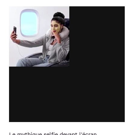
Le mythique selfie devant l'écran