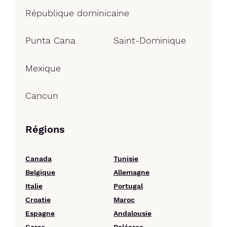
République dominicaine
Punta Cana
Saint-Dominique
Mexique
Cancun
Régions
Canada
Tunisie
Belgique
Allemagne
Italie
Portugal
Croatie
Maroc
Espagne
Andalousie
Corse
Baléares