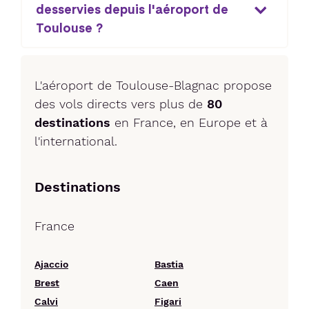
desservies depuis l'aéroport de
Toulouse ?
L'aéroport de Toulouse-Blagnac propose
des vols directs vers plus de
80
destinations
en France, en Europe et à
l'international.
Destinations
France
Ajaccio
Bastia
Brest
Caen
Calvi
Figari