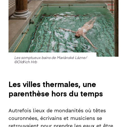
Les somptueux bains de Mariánské Lázne/
©Oldřich Hrb
Les villes thermales, une
parenthèse hors du temps
Autrefois lieux de mondanités où têtes
couronnées, écrivains et musiciens se
retrouvaient pour prendre les eaux et être