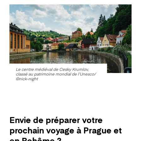
Le centre médiéval de Cesky Krumlov,
classé au patrimoine mondial de l’Unesco/
©nick-night
Envie de préparer votre
prochain voyage à Prague et
en Bohême ?