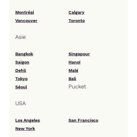
Montréal
Calgary
Vancouver
Toronto
Asie
Bangkok
Singapour
Saigon
Hanoï
Dehli
Malé
Tokyo
Bali
Pucket
Séoul
USA
Los Angeles
San Francisco
New York