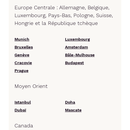
Europe Centrale : Allemagne, Belgique,
Luxembourg, Pays-Bas, Pologne, Suisse,
Hongrie et la République tchèque
Munich
Luxembourg
Bruxelles
Amsterdam
Genève
Bâle-Mulhouse
Cracovie
Budapest
Prague
Moyen Orient
Istanbul
Doha
Dubaï
Mascate
Canada