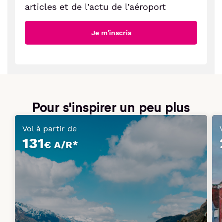
articles et de l’actu de l’aéroport
Je m'inscris
Pour s'inspirer un peu plus
Vol à partir de
131
€ A/R*