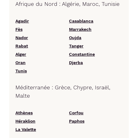
Afrique du Nord : Algérie, Maroc, Tunisie
Agadir
Casablanca
Fès
Marrakech
Nador
Oujda
Rabat
Tanger
Alger
Constantine
Oran
Djerba
Tunis
Méditerranée : Grèce, Chypre, Israël,
Malte
Athènes
Corfou
Héraklion
Paphos
La Valette