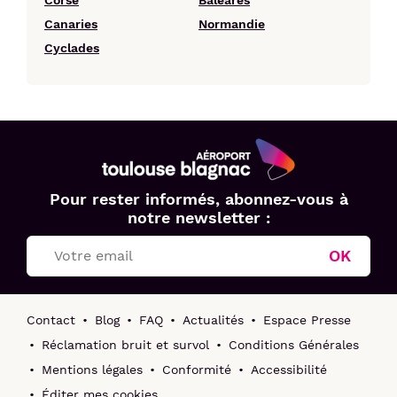
Canaries
Normandie
Cyclades
Aéroport
Pour rester informés, abonnez-vous à
Toulouse
notre newsletter :
Blagnac
OK
Contact
Blog
FAQ
Actualités
Espace Presse
Réclamation bruit et survol
Conditions Générales
Mentions légales
Conformité
Accessibilité
Éditer mes cookies