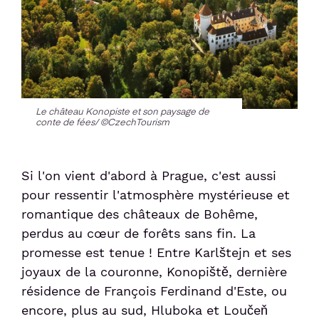
Le château Konopiste et son paysage de
conte de fées/ ©CzechTourism
Si l'on vient d'abord à Prague, c'est aussi
pour ressentir l'atmosphère mystérieuse et
romantique des châteaux de Bohême,
perdus au cœur de forêts sans fin. La
promesse est tenue ! Entre Karlštejn et ses
joyaux de la couronne, Konopiště, dernière
résidence de François Ferdinand d'Este, ou
encore, plus au sud, Hluboka et Loučeň