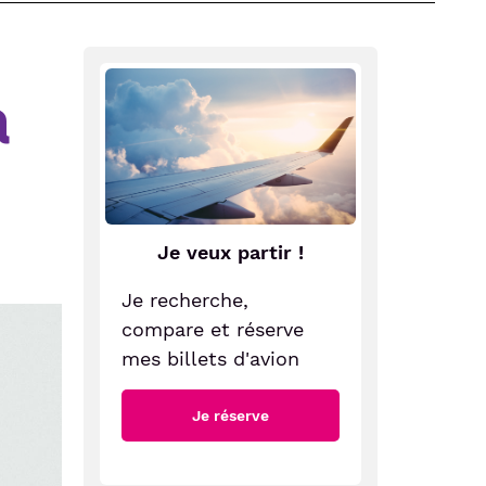
a
Je veux partir !
Je recherche,
compare et réserve
mes billets d'avion
Je réserve