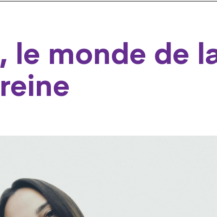
, le monde de l
reine