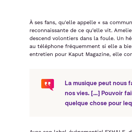
À ses fans, qu'elle appelle « sa commu
reconnaissante de ce qu’elle vit. Amel
descend volontiers dans la foule. Un h
au téléphone fréquemment si elle a bie
entretien pour Kaput Magazine, elle conf
La musique peut nous fa
nos vies. […] Pouvoir fa
quelque chose pour lequ
Avec son label-événementiel EXHALE, d