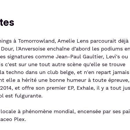
tes
enings à Tomorrowland, Amelie Lens parcourait déjà 
e Dour, l'Anversoise enchaîne d’abord les podiums e
des signatures comme Jean-Paul Gaultier, Levi's ou
s c'est sur une tout autre scène qu'elle se trouve
la techno dans un club belge, et n'en repart jamais
nt elle a hérité une bonne humeur à toute épreuve,
2014, et offre son premier EP, Exhale, il y a tout ju
ol est fulgurante.
J locale à phénomène mondial, encensée par ses pai
aceo Plex.