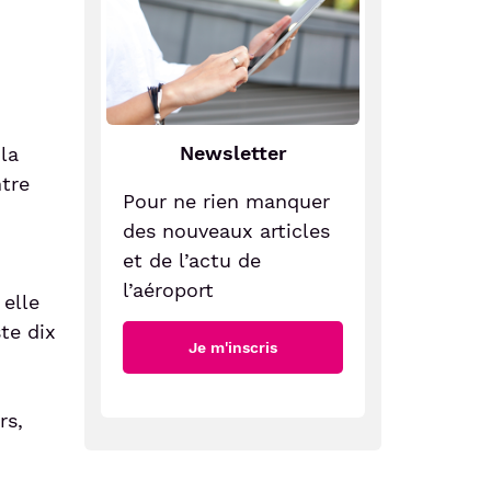
Newsletter
la
ntre
Pour ne rien manquer
des nouveaux articles
et de l’actu de
l’aéroport
 elle
ste dix
Je m'inscris
rs,