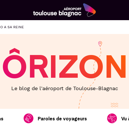
Aéroport
Toulouse
O A SA REINE
Blagnac
ÔRIZON
Le blog de l'aéroport de Toulouse-Blagnac
ns
Paroles de voyageurs
Vu 