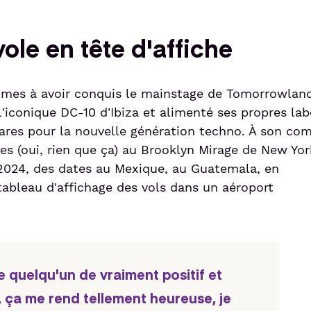
ole en tête d'affiche
femmes à avoir conquis le mainstage de Tomorrowlan
'iconique DC-10 d'Ibiza et alimenté ses propres lab
res pour la nouvelle génération techno. À son com
s (oui, rien que ça) au Brooklyn Mirage de New Yor
2024, des dates au Mexique, au Guatemala, en
ableau d'affichage des vols dans un aéroport
quelqu'un de vraiment positif et
 ça me rend tellement heureuse, je