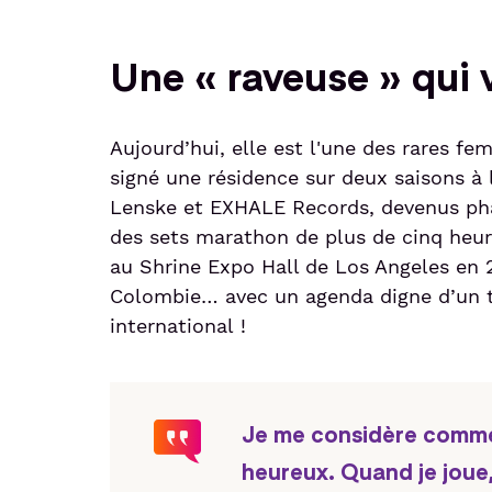
Une « raveuse » qui v
Aujourd’hui, elle est l'une des rares 
signé une résidence sur deux saisons à l
Lenske et EXHALE Records, devenus pha
des sets marathon de plus de cinq heure
au Shrine Expo Hall de Los Angeles en 
Colombie… avec un agenda digne d’un t
international !
Je me considère comme 
heureux. Quand je joue,