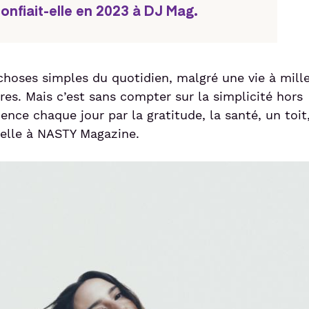
confiait-elle en 2023 à DJ Mag.
 choses simples du quotidien, malgré une vie à mill
res. Mais c’est sans compter sur la simplicité hors
nce chaque jour par la gratitude, la santé, un toit
t-elle à NASTY Magazine.