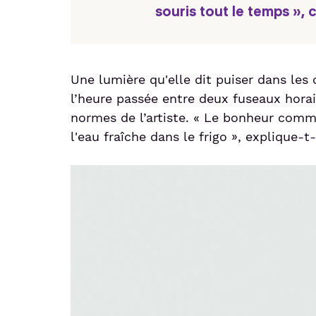
souris tout le temps », 
Une lumière qu'elle dit puiser dans les
l’heure passée entre deux fuseaux horai
normes de l’artiste. « Le bonheur comme
l'eau fraîche dans le frigo », explique-