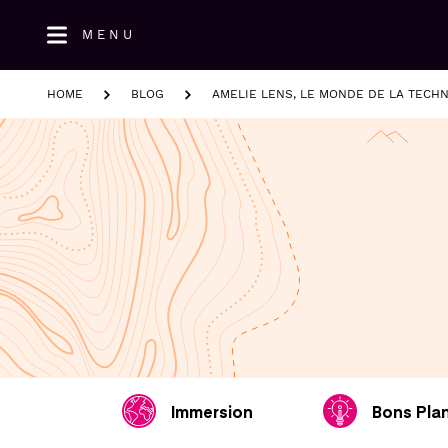
Aller
MENU
au
contenu
principal
HOME
BLOG
AMELIE LENS, LE MONDE DE LA TECHN
Immersion
Bons Pla